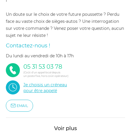
!
Un doute sur le choix de votre future poussette ? Perdu
face au vaste choix de sièges-autos ? Une interrogation
sur votre commande ? Venez poser votre question, aucun
sujet ne leur résiste !
Contactez-nous !
du lundi au vendredi de 10h à 17h
05 31 53 03 78
(Coût d'un appel local depuis
un poste fixe, hors coût opérateur)
Je choisis un créneau
pour être appelé
EMAIL
Voir plus