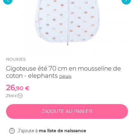
NOUKIES
Gigoteuse été 70 cm en mousseline de
coton - elephants
Détails
26
,90 €
29
,90 €
J'ajoute à
ma liste de naissance