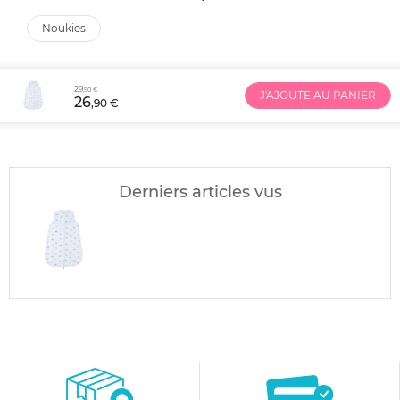
noukies
29
,90 €
J'AJOUTE AU PANIER
26
,90 €
Derniers articles vus