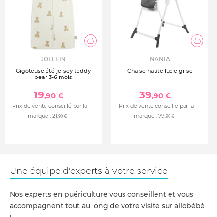
JOLLEIN
NANIA
Gigoteuse été jersey teddy
Chaise haute lucie grise
bear 3-6 mois
19
39
,90 €
,90 €
Prix de vente conseillé par la
Prix de vente conseillé par la
marque :
21
marque :
79
,90 €
,90 €
Une équipe d'experts à votre service
Nos experts en puériculture vous conseillent et vous
accompagnent tout au long de votre visite sur allobébé