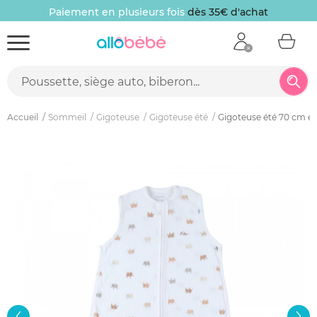
Paiement en plusieurs fois
dès 35€ d'achat
Accueil
Sommeil
Gigoteuse
Gigoteuse été
Gigoteuse été 70 cm en