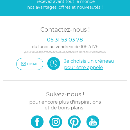
Recevez avant tout le monde
nos avantages, offres et nouveautés !
Contactez-nous !
05 31 53 03 78
du lundi au vendredi de 10h à 17h
(Coût d'un appel local depuis un poste fixe, hors coût opérateur)
Je choisis un créneau
EMAIL
pour être appelé
Suivez-nous !
pour encore plus d'inspirations
et de bons plans !