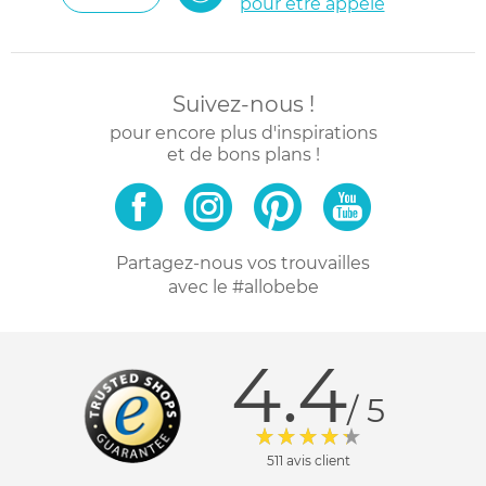
pour être appelé
Suivez-nous !
pour encore plus d'inspirations
et de bons plans !
Partagez-nous vos trouvailles
avec le #allobebe
4.4
/ 5
511 avis client