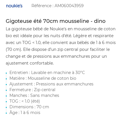
Référence :
AM060043959
Gigoteuse été 70cm mousseline - dino
La gigoteuse bébé de Noukie's en mousseline de coton
bio est idéale pour les nuits d’été. Légère et respirante
avec un TOG < 1.0, elle convient aux bébés de 1 à 6 mois
(70 cm). Elle dispose d’un zip central pour faciliter le
change et de pressions aux emmanchures pour un
ajustement confortable.
Entretien : Lavable en machine à 30°C
Matière : Mousseline de coton bio
Ajustement : Pressions aux emmanchures
Fermeture : Zip central
Manches : Sans manches
TOG : < 1.0 (été)
Dimensions : 70 cm
Âge : 1 à 6 mois