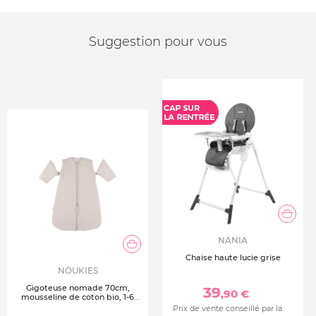
Suggestion pour vous
NANIA
Chaise haute lucie grise
NOUKIES
Gigoteuse nomade 70cm,
39
,90 €
mousseline de coton bio, 1-6
mois - beige
Prix de vente conseillé par la