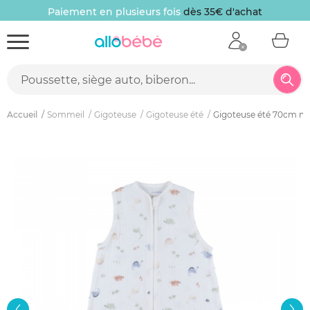
Paiement en plusieurs fois
dès 35€ d'achat
Accueil
Sommeil
Gigoteuse
Gigoteuse été
Gigoteuse été 70cm mo