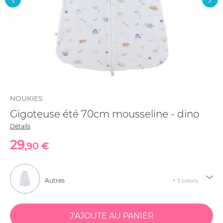
NOUKIES
Gigoteuse été 70cm mousseline - dino
Détails
29
,90 €
Autres
+ 3 coloris