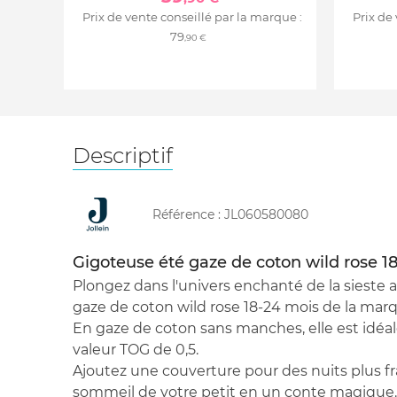
Prix de vente conseillé par la marque :
Prix de
79
,90 €
Descriptif
Référence :
JL060580080
Gigoteuse été gaze de coton wild rose 1
Plongez dans l'univers enchanté de la sieste 
gaze de coton wild rose 18-24 mois de la marqu
En gaze de coton sans manches, elle est idéal
valeur TOG de 0,5.
Ajoutez une couverture pour des nuits plus fr
sommeil de votre petit en un conte magique.