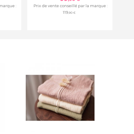
 marque :
Prix de vente conseillé par la marque :
119
,90 €