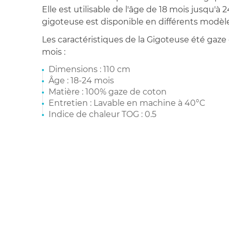
Elle est utilisable de l'âge de 18 mois jusqu'à 
gigoteuse est disponible en différents modèle
Les caractéristiques de la Gigoteuse été gaze
mois :
Dimensions : 110 cm
Âge : 18-24 mois
Matière : 100% gaze de coton
Entretien : Lavable en machine à 40°C
Indice de chaleur TOG : 0.5