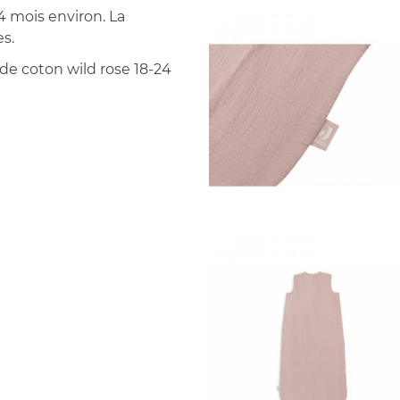
24 mois environ. La
s.
 de coton wild rose 18-24