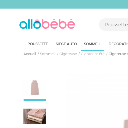
POUSSETTE
SIÈGE AUTO
SOMMEIL
DÉCORAT
Accueil
Sommeil
Gigoteuse
Gigoteuse été
Gigoteuse é