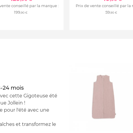
 vente conseillé par la marque :
Prix de vente conseillé par la
199
59
,90 €
,90 €
8-24 mois
avec cette Gigoteuse été
e Jollein !
e pour l'été avec une
aîches et transformez le