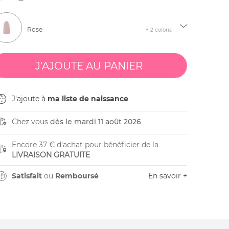
Rose
+ 2 coloris
J'ajoute à
ma liste de naissance
Chez vous
dès le mardi 11 août 2026
Encore 37 € d'achat pour bénéficier de la
LIVRAISON GRATUITE
Satisfait
ou
Remboursé
En savoir +