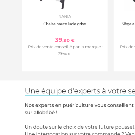
NANIA
Chaise haute lucie grise
Siège a
39
,90 €
Prix de vente conseillé par la marque :
Prix de
79
,90 €
Une équipe d'experts à votre se
Nos experts en puériculture vous conseillent
sur allobébé !
Un doute sur le choix de votre future pousset
Une interrogation sur votre commande ? Venez