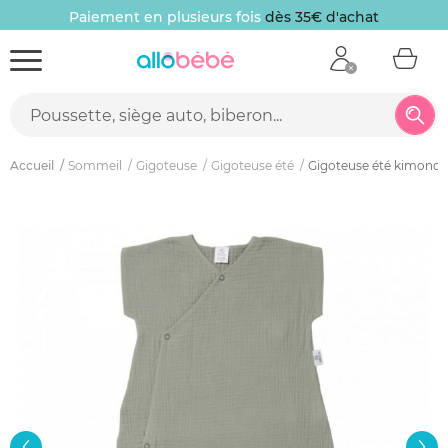
Paiement en plusieurs fois
dès 35€ d'achat
Accueil
Sommeil
Gigoteuse
Gigoteuse été
Gigoteuse été kimono 6-