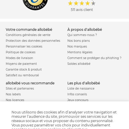
511 avis client
votre commande allobébé
à propos d'allobébé
Conditions générales de vente
Qui sommes-nous ?
Protection des données personnelles
Nos bons plans
Personnaliser les cookies
Nos marques
Politique de cookies
Mentions légales
Modes de livraison
Comment se protéger du phishing ?
Moyens de paiement
Soldes allobébé
Garantie stock & produit
Satisfait ou remboursé
allobébé vous recommande
les plus d'allobébé
Sites et partenaires
Liste de naissance
Nos labels
Infos conseils
Nos licences
Jeux concours
Valise de maternité
Besoin d'aide ?
Parrainage
Nous utilisons des cookies afin d’analyser votre navigation et
FAQ
mesurer l’audience du site, promouvoir ses services sur les
Paiement sécurisé
réseaux sociaux et vous proposer du contenu personnalisé.
Vous pouvez paramétrer vos choix pour individuellement