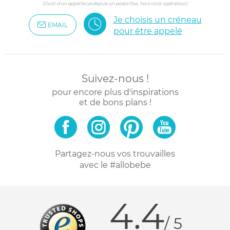
(Coût d'un appel local depuis un poste fixe, hors coût opérateur)
Je choisis un créneau
EMAIL
pour être appelé
Suivez-nous !
pour encore plus d'inspirations
et de bons plans !
Partagez-nous vos trouvailles
avec le #allobebe
4.4
/ 5