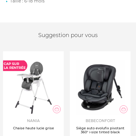
Taille : 6-18 mois
Suggestion pour vous
NANIA
BEBECONFORT
Chaise haute lucie grise
Siège auto evolufix pivotant
360° i-size tinted black