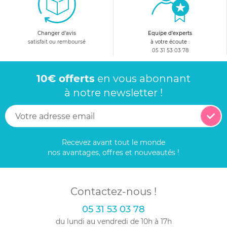
Changer d'avis
Equipe d'experts
satisfait ou remboursé
à votre écoute :
05 31 53 03 78
10€ offerts
en vous abonnant
à notre newsletter !
Recevez avant tout le monde
nos avantages, offres et nouveautés !
Contactez-nous !
05 31 53 03 78
du lundi au vendredi de 10h à 17h