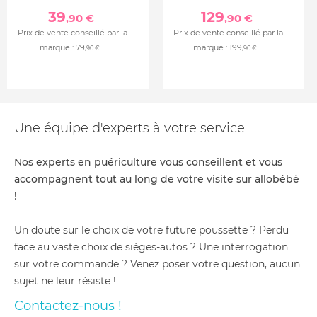
39
129
,90 €
,90 €
Prix de vente conseillé par la
Prix de vente conseillé par la
marque :
79
marque :
199
,90 €
,90 €
Une équipe d'experts à votre service
Nos experts en puériculture vous conseillent et vous
accompagnent tout au long de votre visite sur allobébé
!
Un doute sur le choix de votre future poussette ? Perdu
face au vaste choix de sièges-autos ? Une interrogation
sur votre commande ? Venez poser votre question, aucun
sujet ne leur résiste !
Contactez-nous !