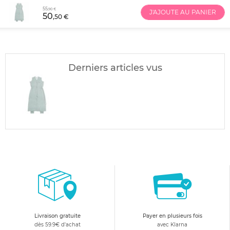
55
,90 €
J'AJOUTE AU PANIER
50
,50 €
Derniers articles vus
Livraison gratuite
Payer en plusieurs fois
dès 59.9€ d'achat
avec Klarna