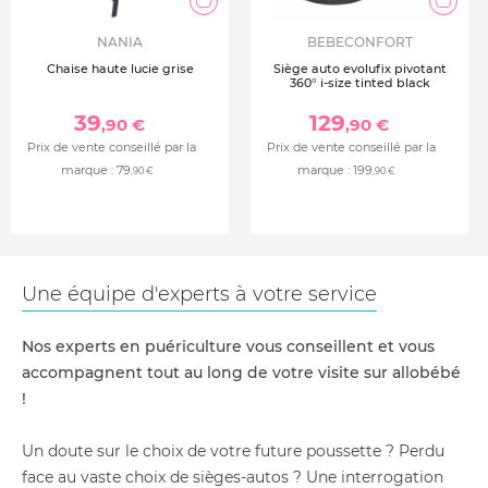
NANIA
BEBECONFORT
Chaise haute lucie grise
Siège auto evolufix pivotant
360° i-size tinted black
39
129
,90 €
,90 €
Prix de vente conseillé par la
Prix de vente conseillé par la
marque :
79
marque :
199
,90 €
,90 €
Une équipe d'experts à votre service
Nos experts en puériculture vous conseillent et vous
accompagnent tout au long de votre visite sur allobébé
!
Un doute sur le choix de votre future poussette ? Perdu
face au vaste choix de sièges-autos ? Une interrogation