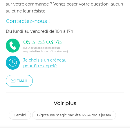
sur votre commande ? Venez poser votre question, aucun
sujet ne leur résiste !
Contactez-nous !
du lundi au vendredi de 10h à 17h
05 31 53 03 78
(Coût d'un appel local depuis
un poste fixe, hors coût opérateur)
Je choisis un créneau
pour être appelé
EMAIL
Voir plus
bemini
gigoteuse magic bag été 12-24 mois jersey