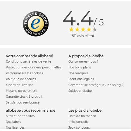
4.4
/ 5
511 avis client
votre commande allobébé
à propos d'allobébé
Conditions générales de vente
Qui sommes-nous ?
Protection des données personnelles
Nos bons plans
Personnaliser les cookies
Nos marques
Politique de cookies
Mentions légales
Modes de livraison
Comment se protéger du phishing ?
Moyens de paiement
Soldes allobébé
Garantie stock & produit
Satisfait ou remboursé
allobébé vous recommande
les plus d'allobébé
Sites et partenaires
Liste de naissance
Nos labels
Infos conseils
Nos licences
Jeux concours