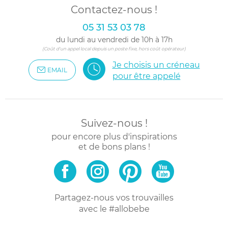
Contactez-nous !
05 31 53 03 78
du lundi au vendredi de 10h à 17h
(Coût d'un appel local depuis un poste fixe, hors coût opérateur)
Je choisis un créneau
EMAIL
pour être appelé
Suivez-nous !
pour encore plus d'inspirations
et de bons plans !
Partagez-nous vos trouvailles
avec le #allobebe