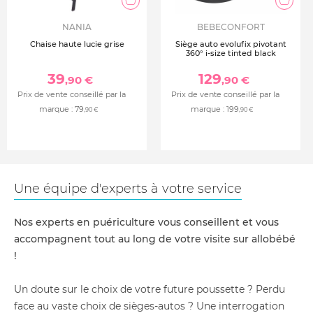
NANIA
BEBECONFORT
Chaise haute lucie grise
Siège auto evolufix pivotant
360° i-size tinted black
39
129
,90 €
,90 €
Prix de vente conseillé par la
Prix de vente conseillé par la
marque :
79
marque :
199
,90 €
,90 €
Une équipe d'experts à votre service
Nos experts en puériculture vous conseillent et vous
accompagnent tout au long de votre visite sur allobébé
!
Un doute sur le choix de votre future poussette ? Perdu
face au vaste choix de sièges-autos ? Une interrogation