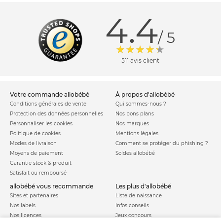
4.4
/ 5
511 avis client
votre commande allobébé
à propos d'allobébé
Conditions générales de vente
Qui sommes-nous ?
Protection des données personnelles
Nos bons plans
Personnaliser les cookies
Nos marques
Politique de cookies
Mentions légales
Modes de livraison
Comment se protéger du phishing ?
Moyens de paiement
Soldes allobébé
Garantie stock & produit
Satisfait ou remboursé
allobébé vous recommande
les plus d'allobébé
Sites et partenaires
Liste de naissance
Nos labels
Infos conseils
Nos licences
Jeux concours