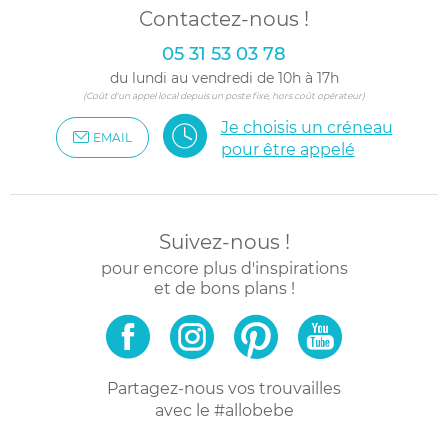
Contactez-nous !
05 31 53 03 78
du lundi au vendredi de 10h à 17h
(Coût d'un appel local depuis un poste fixe, hors coût opérateur)
Je choisis un créneau
EMAIL
pour être appelé
Suivez-nous !
pour encore plus d'inspirations
et de bons plans !
Partagez-nous vos trouvailles
avec le #allobebe