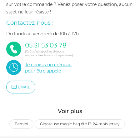
sur votre commande ? Venez poser votre question, aucun
sujet ne leur résiste !
Contactez-nous !
du lundi au vendredi de 10h à 17h
05 31 53 03 78
(Coût d'un appel local depuis
un poste fixe, hors coût opérateur)
Je choisis un créneau
pour être appelé
EMAIL
Voir plus
bemini
gigoteuse magic bag été 12-24 mois jersey