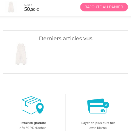
55
,90 €
J'AJOUTE AU PANIER
50
,50 €
Derniers articles vus
Livraison gratuite
Payer en plusieurs fois
dès 59.9€ d'achat
avec Klarna