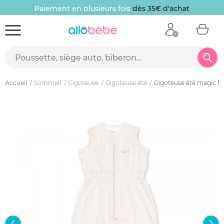
Paiement en plusieurs fois
dès 35€ d'achat
Accueil
Sommeil
Gigoteuse
Gigoteuse été
Gigoteuse été magic ba