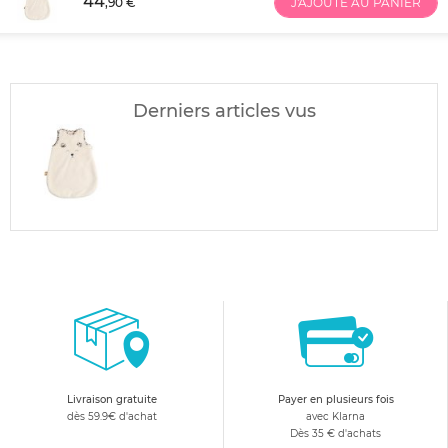
44
,90 €
J'AJOUTE AU PANIER
Derniers articles vus
Livraison gratuite
Payer en plusieurs fois
dès 59.9€ d'achat
avec Klarna
Dès 35 € d'achats