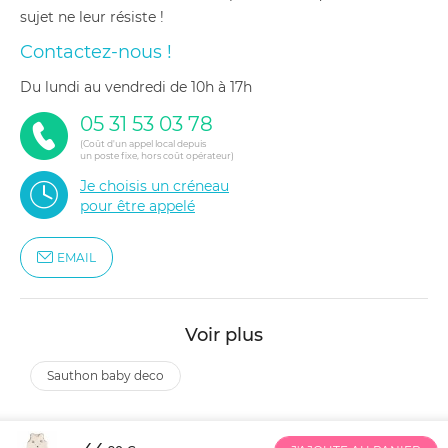
sujet ne leur résiste !
Contactez-nous !
du lundi au vendredi de 10h à 17h
05 31 53 03 78
(Coût d'un appel local depuis
un poste fixe, hors coût opérateur)
Je choisis un créneau
pour être appelé
EMAIL
Voir plus
sauthon baby deco