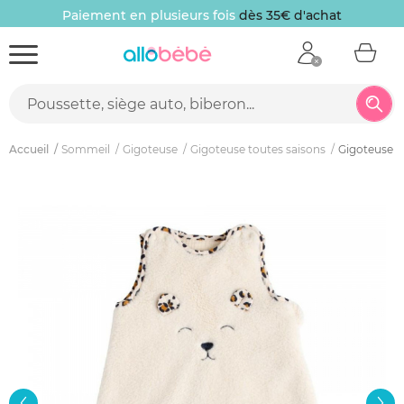
Paiement en plusieurs fois
dès 35€ d'achat
Accueil
Sommeil
Gigoteuse
Gigoteuse toutes saisons
Gigoteuse n