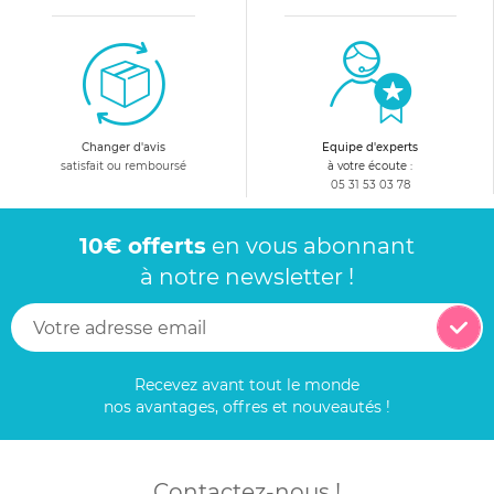
Changer d'avis
Equipe d'experts
satisfait ou remboursé
à votre écoute :
05 31 53 03 78
10€ offerts
en vous abonnant
à notre newsletter !
Recevez avant tout le monde
nos avantages, offres et nouveautés !
Contactez-nous !