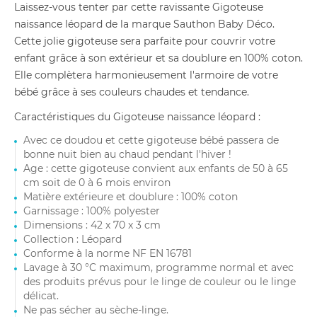
Laissez-vous tenter par cette ravissante Gigoteuse
naissance léopard de la marque Sauthon Baby Déco.
Cette jolie gigoteuse sera parfaite pour couvrir votre
enfant grâce à son extérieur et sa doublure en 100% coton.
Elle complètera harmonieusement l'armoire de votre
bébé grâce à ses couleurs chaudes et tendance.
Caractéristiques du Gigoteuse naissance léopard :
Avec ce doudou et cette gigoteuse bébé passera de
bonne nuit bien au chaud pendant l'hiver !
Age : cette gigoteuse convient aux enfants de 50 à 65
cm soit de 0 à 6 mois environ
Matière extérieure et doublure : 100% coton
Garnissage : 100% polyester
Dimensions : 42 x 70 x 3 cm
Collection : Léopard
Conforme à la norme NF EN 16781
Lavage à 30 °C maximum, programme normal et avec
des produits prévus pour le linge de couleur ou le linge
délicat.
Ne pas sécher au sèche-linge.