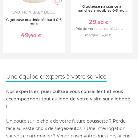
Gigoteuse naissance à
manches amovibles 0-3 mois
SAUTHON BABY DECO
rib ivoire
Gigoteuse ouatinée léopard 0-6
29
,50 €
mois
Prix de vente conseillé par la
49
,90 €
marque :
32
,90 €
Une équipe d'experts à votre service
Nos experts en puériculture vous conseillent et vous
accompagnent tout au long de votre visite sur allobébé
!
Un doute sur le choix de votre future poussette ? Perdu
face au vaste choix de sièges-autos ? Une interrogation
sur votre commande ? Venez poser votre question, aucun