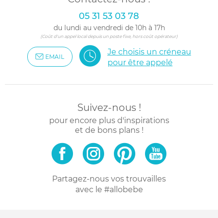
05 31 53 03 78
du lundi au vendredi de 10h à 17h
(Coût d'un appel local depuis un poste fixe, hors coût opérateur)
Je choisis un créneau
EMAIL
pour être appelé
Suivez-nous !
pour encore plus d'inspirations
et de bons plans !
Partagez-nous vos trouvailles
avec le #allobebe