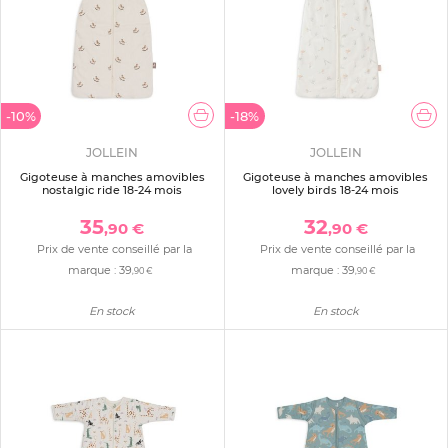
-10%
-18%
JOLLEIN
JOLLEIN
Gigoteuse à manches amovibles
Gigoteuse à manches amovibles
nostalgic ride 18-24 mois
lovely birds 18-24 mois
35
32
,90 €
,90 €
Prix de vente conseillé par la
Prix de vente conseillé par la
marque :
39
marque :
39
,90 €
,90 €
En stock
En stock