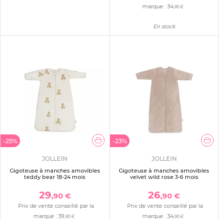
marque :
34
,90 €
En stock
-25%
-23%
JOLLEIN
JOLLEIN
Gigoteuse à manches amovibles
Gigoteuse à manches amovibles
teddy bear 18-24 mois
velvet wild rose 3-6 mois
29
26
,90 €
,90 €
Prix de vente conseillé par la
Prix de vente conseillé par la
marque :
39
marque :
34
,90 €
,90 €