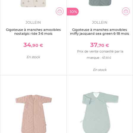
-10%
JOLLEIN
JOLLEIN
Gigoteuse à manches amovibles
Gigoteuse à manches amovibles
nostalgic ride 3-6 mois
miffy jacquard sea green 6-18 mois
34
37
,90 €
,70 €
Prix de vente conseillé par la
En stock
marque :
41
,90 €
En stock