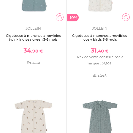
-10%
JOLLEIN
JOLLEIN
Gigoteuse à manches amovibles
Gigoteuse à manches amovibles
twinkling sea green 3-6 mois
lovely birds 3-6 mois
34
31
,90 €
,40 €
Prix de vente conseillé par la
En stock
marque :
34
,90 €
En stock