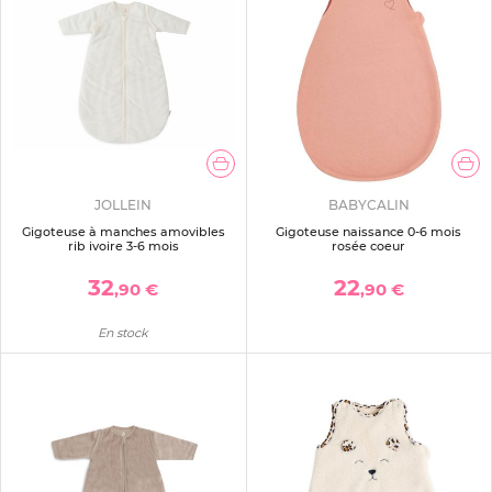
JOLLEIN
BABYCALIN
Gigoteuse à manches amovibles
Gigoteuse naissance 0-6 mois
rib ivoire 3-6 mois
rosée coeur
32
22
,90 €
,90 €
En stock