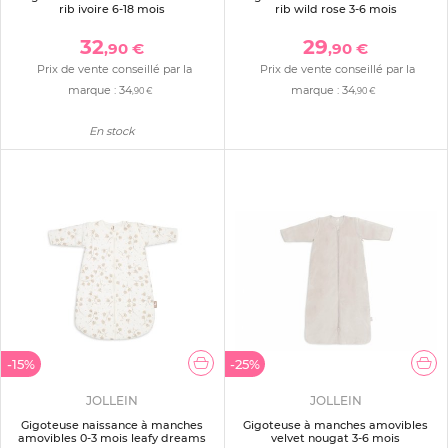
rib ivoire 6-18 mois
rib wild rose 3-6 mois
32
29
,90 €
,90 €
Prix de vente conseillé par la
Prix de vente conseillé par la
marque :
34
marque :
34
,90 €
,90 €
En stock
-15%
-25%
JOLLEIN
JOLLEIN
Gigoteuse naissance à manches
Gigoteuse à manches amovibles
amovibles 0-3 mois leafy dreams
velvet nougat 3-6 mois