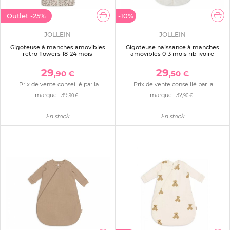
Outlet
-25%
-10%
JOLLEIN
JOLLEIN
Gigoteuse à manches amovibles
Gigoteuse naissance à manches
retro flowers 18-24 mois
amovibles 0-3 mois rib ivoire
29
29
,90 €
,50 €
Prix de vente conseillé par la
Prix de vente conseillé par la
marque :
39
marque :
32
,90 €
,90 €
En stock
En stock