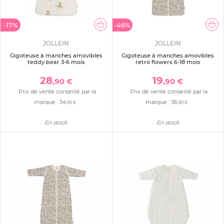
-17%
-46%
JOLLEIN
JOLLEIN
Gigoteuse à manches amovibles
Gigoteuse à manches amovibles
teddy bear 3-6 mois
retro flowers 6-18 mois
28
19
,90 €
,90 €
Prix de vente conseillé par la
Prix de vente conseillé par la
marque :
34
marque :
36
,90 €
,90 €
En stock
En stock