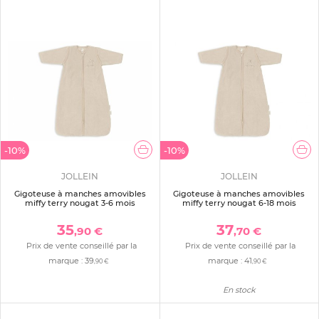
-10%
-10%
JOLLEIN
JOLLEIN
Gigoteuse à manches amovibles
Gigoteuse à manches amovibles
miffy terry nougat 3-6 mois
miffy terry nougat 6-18 mois
35
37
,90 €
,70 €
Prix de vente conseillé par la
Prix de vente conseillé par la
marque :
39
marque :
41
,90 €
,90 €
En stock