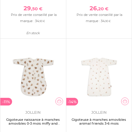
29
26
,50 €
,20 €
Prix de vente conseillé par la
Prix de vente conseillé par la
marque :
34
marque :
34
,90 €
,90 €
En stock
-11%
-14%
JOLLEIN
JOLLEIN
Gigoteuse naissance à manches
Gigoteuse à manches amovibles
amovibles 0-3 mois miffy and
animal friends 3-6 mois
friends