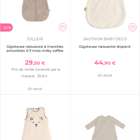
-10%
JOLLEIN
SAUTHON BABY DECO
Gigoteuse naissance à manches
Gigoteuse naissance léopard
amovibles 0-3 mois milky coffee
29
44
,50 €
,90 €
Prix de vente conseillé par la
En stock
marque :
32
,90 €
En stock