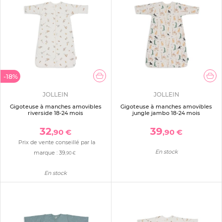
-18%
JOLLEIN
JOLLEIN
Gigoteuse à manches amovibles
Gigoteuse à manches amovibles
riverside 18-24 mois
jungle jambo 18-24 mois
32
39
,90 €
,90 €
Prix de vente conseillé par la
En stock
marque :
39
,90 €
En stock