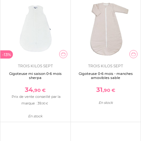
-13%
TROIS KILOS SEPT
TROIS KILOS SEPT
Gigoteuse mi saison 0-6 mois
Gigoteuse 0-6 mois - manches
sherpa
amovibles sable
34
31
,90 €
,90 €
Prix de vente conseillé par la
En stock
marque :
39
,90 €
En stock