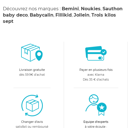
Découvrez nos marques :
Bemini
,
Noukies
,
Sauthon
baby deco
,
Babycalin
,
Fillikid
,
Jollein
,
Trois kilos
sept
Livraison gratuite
Payer en plusieurs fois
dès 59.9€ d'achat
avec Klarna
Dès 35 € d'achats
Changer d'avis
Equipe d'experts
satisfait ou remboursé
à votre écoute :