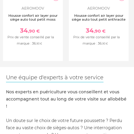
AEROMOOV
AEROMOOV
Housse confort air layer pour
Housse confort air layer pour
siège auto tout petit moss
siège auto tout petit anthracite
34
34
,90 €
,90 €
Prix de vente conseillé par la
Prix de vente conseillé par la
marque :
36
marque :
36
,90 €
,90 €
Une équipe d'experts à votre service
Nos experts en puériculture vous conseillent et vous
accompagnent tout au long de votre visite sur allobébé
!
Un doute sur le choix de votre future poussette ? Perdu
face au vaste choix de sièges-autos ? Une interrogation