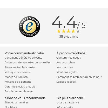
4.4
/ 5
511 avis client
votre commande allobébé
à propos d'allobébé
Conditions générales de vente
Qui sommes-nous ?
Protection des données personnelles
Nos bons plans
Personnaliser les cookies
Nos marques
Politique de cookies
Mentions légales
Modes de livraison
Comment se protéger du phishing ?
Moyens de paiement
Soldes allobébé
Garantie stock & produit
Satisfait ou remboursé
allobébé vous recommande
les plus d'allobébé
Sites et partenaires
Liste de naissance
Nos labels
Infos conseils