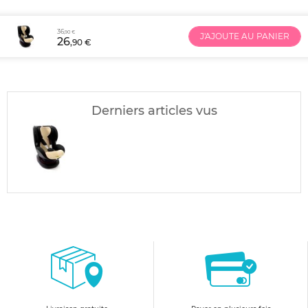
36
,90 €
J'AJOUTE AU PANIER
26
,90 €
Derniers articles vus