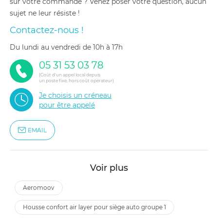
sur votre commande ? Venez poser votre question, aucun
sujet ne leur résiste !
Contactez-nous !
du lundi au vendredi de 10h à 17h
05 31 53 03 78
(Coût d'un appel local depuis
un poste fixe, hors coût opérateur)
Je choisis un créneau
pour être appelé
EMAIL
Voir plus
aeromoov
housse confort air layer pour siège auto groupe 1