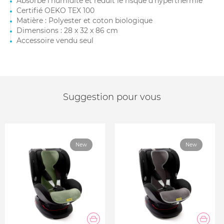
Absorbe l'humidité et réduit le risque d'hyperthermie
Certifié OEKO TEX 100
Matière : Polyester et coton biologique
Dimensions : 28 x 32 x 86 cm
Accessoire vendu seul
Suggestion pour vous
New
New