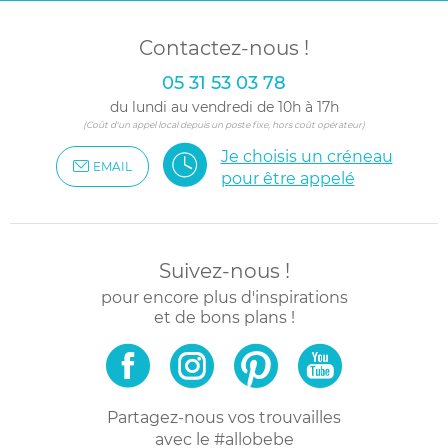
Contactez-nous !
05 31 53 03 78
du lundi au vendredi de 10h à 17h
(Coût d'un appel local depuis un poste fixe, hors coût opérateur)
Je choisis un créneau
EMAIL
pour être appelé
Suivez-nous !
pour encore plus d'inspirations
et de bons plans !
Partagez-nous vos trouvailles
avec le #allobebe