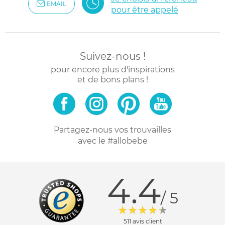
EMAIL
pour être appelé
Suivez-nous !
pour encore plus d'inspirations
et de bons plans !
Partagez-nous vos trouvailles
avec le #allobebe
4.4
/ 5
511 avis client