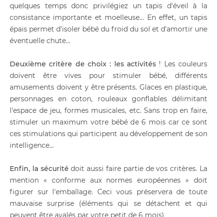
quelques temps donc privilégiez un tapis d'éveil à la
consistance importante et moelleuse… En effet, un tapis
épais permet d'isoler bébé du froid du sol et d'amortir une
éventuelle chute…
Deuxième critère de choix : les activités
! Les couleurs
doivent être vives pour stimuler bébé, différents
amusements doivent y être présents. Glaces en plastique,
personnages en coton, rouleaux gonflables délimitant
l'espace de jeu, formes musicales, etc. Sans trop en faire,
stimuler un maximum votre bébé de 6 mois car ce sont
ces stimulations qui participent au développement de son
intelligence…
Enfin, la sécurité
doit aussi faire partie de vos critères. La
mention « conforme aux normes européennes » doit
figurer sur l'emballage. Ceci vous préservera de toute
mauvaise surprise (éléments qui se détachent et qui
peuvent être avalés par votre petit de 6 mois)