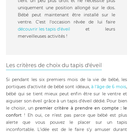
tient un peu plus droit et ne nécessite plus
uniquement une position allongé sur le dos.
Bébé peut maintenant être installé sur le
ventre. C'est l'occasion rêvée de lui faire
découvrir les tapis d'éveil
et leurs
merveilleuses activités !
Les critères de choix du tapis d'éveil
Si pendant les six premiers mois de la vie de bébé, les
portiques d'activité de bébé sont idéaux,
à l'âge de 6 mois
,
bébé qui se tient mieux peut enfin être sur le ventre et
aiguiser son éveil grâce à un tapis d'éveil dédié. Pour bien
le choisir, un
premier critère à prendre en compte : le
confort
! Eh oui, ce n'est pas parce que bébé est plus
alerte que vous pouvez le placer sur un tapis
inconfortable. L'idée est de le faire s'y amuser durant