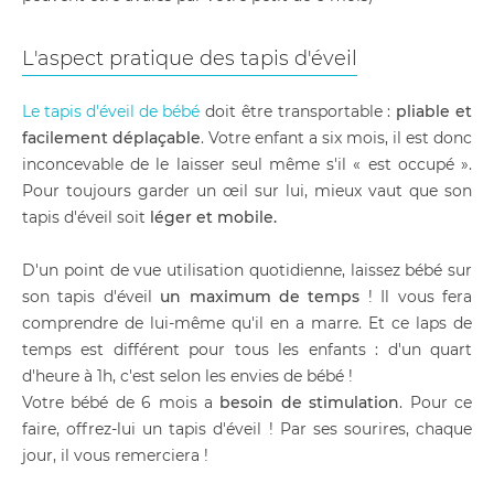
L'aspect pratique des tapis d'éveil
Le tapis d'éveil de bébé
doit être transportable :
pliable et
facilement déplaçable
. Votre enfant a six mois, il est donc
inconcevable de le laisser seul même s'il « est occupé ».
Pour toujours garder un œil sur lui, mieux vaut que son
tapis d'éveil soit
léger et mobile.
D'un point de vue utilisation quotidienne, laissez bébé sur
son tapis d'éveil
un maximum de temps
! Il vous fera
comprendre de lui-même qu'il en a marre. Et ce laps de
temps est différent pour tous les enfants : d'un quart
d'heure à 1h, c'est selon les envies de bébé !
Votre bébé de 6 mois a
besoin de stimulation
. Pour ce
faire, offrez-lui un tapis d'éveil ! Par ses sourires, chaque
jour, il vous remerciera !