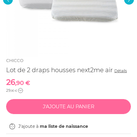
CHICCO
Lot de 2 draps housses next2me air
Détails
26
,90 €
29
,90 €
J'ajoute à
ma liste de naissance