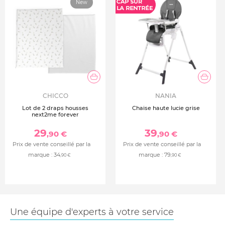
New
CHICCO
NANIA
Lot de 2 draps housses
Chaise haute lucie grise
next2me forever
29
39
,90 €
,90 €
Prix de vente conseillé par la
Prix de vente conseillé par la
marque :
34
marque :
79
,90 €
,90 €
Une équipe d'experts à votre service