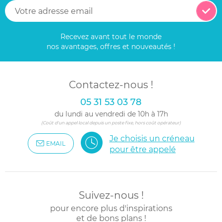
Recevez avant tout le monde
nos avantages, offres et nouveautés !
Contactez-nous !
05 31 53 03 78
du lundi au vendredi de 10h à 17h
(Coût d'un appel local depuis un poste fixe, hors coût opérateur)
Je choisis un créneau
EMAIL
pour être appelé
Suivez-nous !
pour encore plus d'inspirations
et de bons plans !