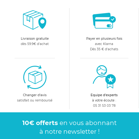
Livraison gratuite
Payer en plusieurs fois
dès 59.9€ d'achat
avec Klarna
Dès 35 € d'achats
Changer d'avis
Equipe d'experts
satisfait ou remboursé
à votre écoute :
05 31 53 03 78
10€ offerts
en vous abonnant
à notre newsletter !