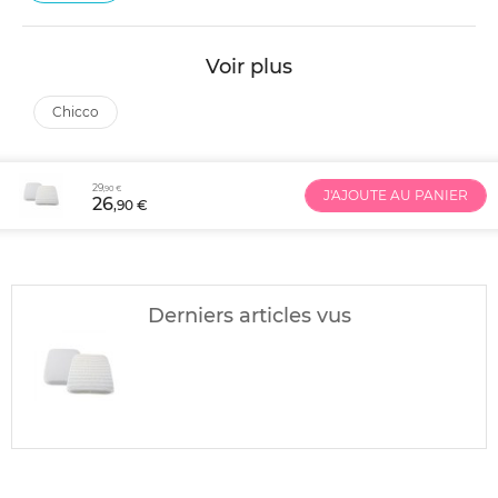
Voir plus
chicco
29
,90 €
J'AJOUTE AU PANIER
26
,90 €
Derniers articles vus