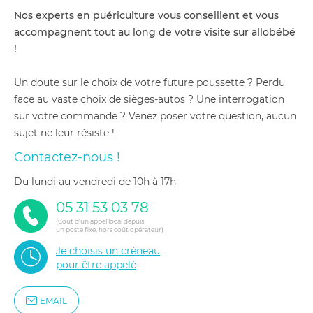
Nos experts en puériculture vous conseillent et vous
accompagnent tout au long de votre visite sur allobébé
!
Un doute sur le choix de votre future poussette ? Perdu
face au vaste choix de sièges-autos ? Une interrogation
sur votre commande ? Venez poser votre question, aucun
sujet ne leur résiste !
Contactez-nous !
du lundi au vendredi de 10h à 17h
05 31 53 03 78
(Coût d'un appel local depuis
un poste fixe, hors coût opérateur)
Je choisis un créneau
pour être appelé
EMAIL