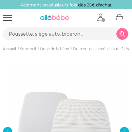
Paiement en plusieurs fois
dès 35€ d'achat
Accueil
Sommeil
Linge de lit bébé
Drap housse bébé
Lot de 2 dra