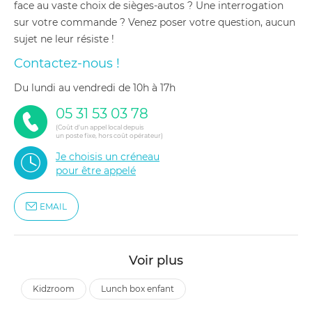
face au vaste choix de sièges-autos ? Une interrogation
sur votre commande ? Venez poser votre question, aucun
sujet ne leur résiste !
Contactez-nous !
du lundi au vendredi de 10h à 17h
05 31 53 03 78
(Coût d'un appel local depuis
un poste fixe, hors coût opérateur)
Je choisis un créneau
pour être appelé
EMAIL
Voir plus
kidzroom
lunch box enfant