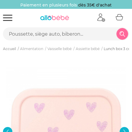
Paiement en plusieurs fois
dès 35€ d'achat
Accueil
Alimentation
Vaisselle bébé
Assiette bébé
Lunch box 3 com