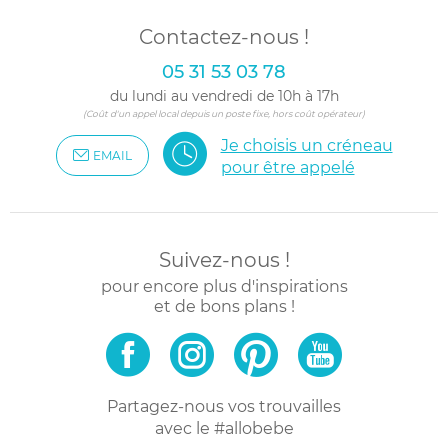
Contactez-nous !
05 31 53 03 78
du lundi au vendredi de 10h à 17h
(Coût d'un appel local depuis un poste fixe, hors coût opérateur)
Je choisis un créneau
EMAIL
pour être appelé
Suivez-nous !
pour encore plus d'inspirations
et de bons plans !
Partagez-nous vos trouvailles
avec le #allobebe