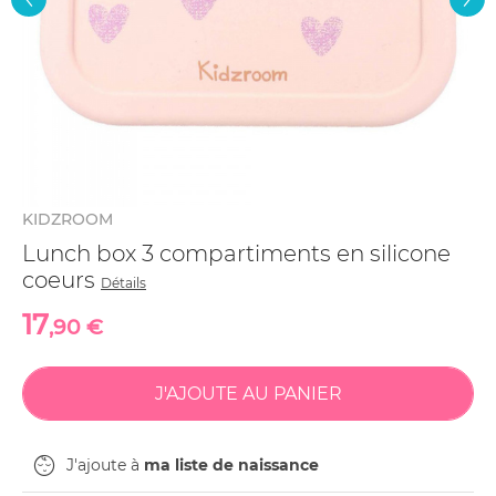
KIDZROOM
Lunch box 3 compartiments en silicone
coeurs
Détails
17
,90 €
J'ajoute à
ma liste de naissance