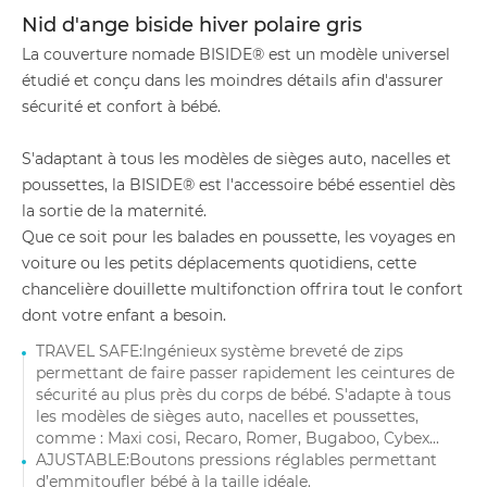
Nid d'ange biside hiver polaire gris
La couverture nomade BISIDE® est un modèle universel
étudié et conçu dans les moindres détails afin d'assurer
sécurité et confort à bébé.
S'adaptant à tous les modèles de sièges auto, nacelles et
poussettes, la BISIDE® est l'accessoire bébé essentiel dès
la sortie de la maternité.
Que ce soit pour les balades en poussette, les voyages en
voiture ou les petits déplacements quotidiens, cette
chancelière douillette multifonction offrira tout le confort
dont votre enfant a besoin.
TRAVEL SAFE:Ingénieux système breveté de zips
permettant de faire passer rapidement les ceintures de
sécurité au plus près du corps de bébé. S'adapte à tous
les modèles de sièges auto, nacelles et poussettes,
comme : Maxi cosi, Recaro, Romer, Bugaboo, Cybex...
AJUSTABLE:Boutons pressions réglables permettant
d’emmitoufler bébé à la taille idéale.