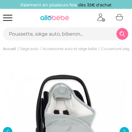
Paiement en plusieurs fois
dès 35€ d'achat
Accueil
Siège auto
Accessoires auto et siège bébé
Couverture siège