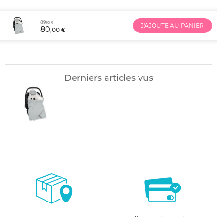
89
,90 €
J'AJOUTE AU PANIER
80
,00 €
Derniers articles vus