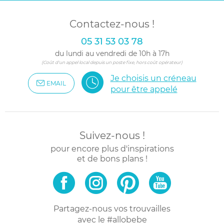
Contactez-nous !
05 31 53 03 78
du lundi au vendredi de 10h à 17h
(Coût d'un appel local depuis un poste fixe, hors coût opérateur)
Je choisis un créneau
EMAIL
pour être appelé
Suivez-nous !
pour encore plus d'inspirations
et de bons plans !
Partagez-nous vos trouvailles
avec le #allobebe