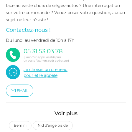
face au vaste choix de sièges-autos ? Une interrogation
sur votre commande ? Venez poser votre question, aucun
sujet ne leur résiste !
Contactez-nous !
du lundi au vendredi de 10h à 17h
05 31 53 03 78
(Coût d'un appel local depuis
un poste fixe, hors coût opérateur)
Je choisis un créneau
pour être appelé
EMAIL
Voir plus
bemini
nid d'ange biside