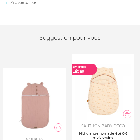
Zip sécurisé
Suggestion pour vous
SAUTHON BABY DECO
Nid d'ange nomade été 0-3
mois orsino
NOUKIES