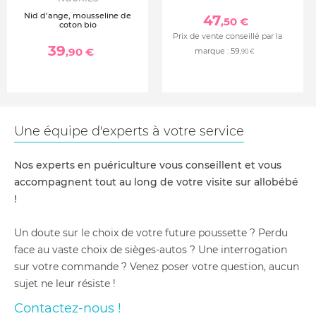
Nid d’ange, mousseline de
47
,50 €
coton bio
Prix de vente conseillé par la
39
,90 €
marque :
59
,90 €
Une équipe d'experts à votre service
Nos experts en puériculture vous conseillent et vous
accompagnent tout au long de votre visite sur allobébé
!
Un doute sur le choix de votre future poussette ? Perdu
face au vaste choix de sièges-autos ? Une interrogation
sur votre commande ? Venez poser votre question, aucun
sujet ne leur résiste !
Contactez-nous !