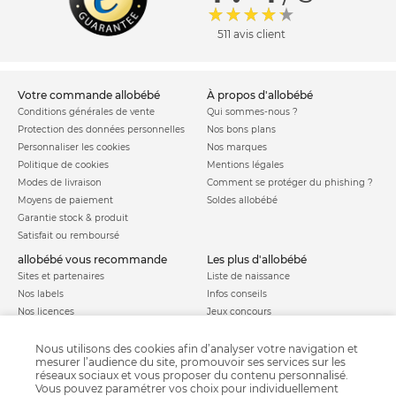
511 avis client
votre commande allobébé
à propos d'allobébé
Conditions générales de vente
Qui sommes-nous ?
Protection des données personnelles
Nos bons plans
Personnaliser les cookies
Nos marques
Politique de cookies
Mentions légales
Modes de livraison
Comment se protéger du phishing ?
Moyens de paiement
Soldes allobébé
Garantie stock & produit
Satisfait ou remboursé
allobébé vous recommande
les plus d'allobébé
Sites et partenaires
Liste de naissance
Nos labels
Infos conseils
Nos licences
Jeux concours
Valise de maternité
Besoin d'aide ?
Parrainage
Nous utilisons des cookies afin d’analyser votre navigation et
FAQ
mesurer l’audience du site, promouvoir ses services sur les
Paiement sécurisé
réseaux sociaux et vous proposer du contenu personnalisé.
Vous pouvez paramétrer vos choix pour individuellement