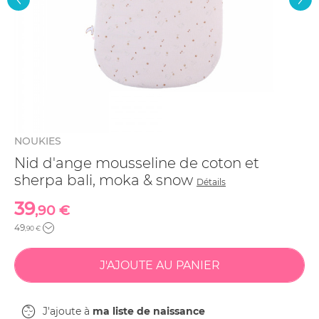
NOUKIES
Nid d'ange mousseline de coton et
sherpa bali, moka & snow
Détails
39
,90 €
49
,90 €
J'ajoute à
ma liste de naissance