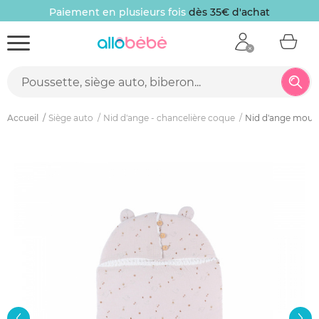
Paiement en plusieurs fois
dès 35€ d'achat
Accueil
Siège auto
Nid d'ange - chancelière coque
Nid d'ange mouss