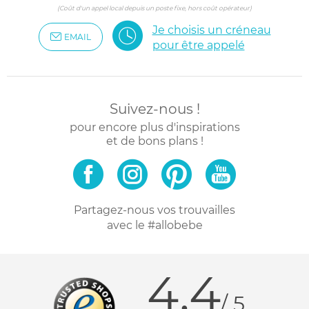
(Coût d'un appel local depuis un poste fixe, hors coût opérateur)
Je choisis un créneau
EMAIL
pour être appelé
Suivez-nous !
pour encore plus d'inspirations
et de bons plans !
Partagez-nous vos trouvailles
avec le #allobebe
4.4
/ 5