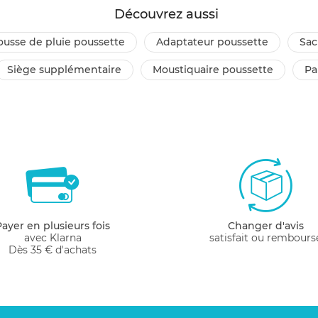
Découvrez aussi
housse de pluie poussette
adaptateur poussette
sa
siège supplémentaire
moustiquaire poussette
p
Payer en plusieurs fois
Changer d'avis
avec Klarna
satisfait ou rembours
Dès 35 € d'achats