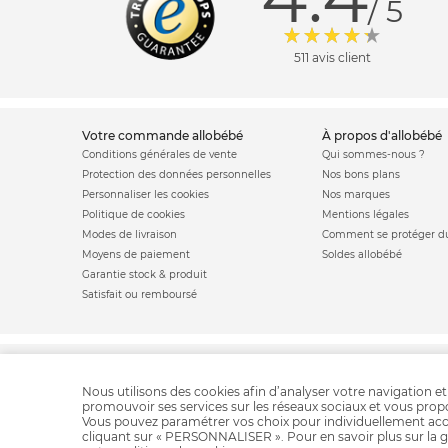
/ 5
511 avis client
votre commande allobébé
à propos d'allobébé
Conditions générales de vente
Qui sommes-nous ?
Protection des données personnelles
Nos bons plans
Personnaliser les cookies
Nos marques
Politique de cookies
Mentions légales
Modes de livraison
Comment se protéger du
Moyens de paiement
Soldes allobébé
Garantie stock & produit
Satisfait ou remboursé
Planche a roulette poussette
Poussette combinée
Poussette citadine
Pou
Nous utilisons des cookies afin d’analyser votre navigation et
promouvoir ses services sur les réseaux sociaux et vous pro
Vous pouvez paramétrer vos choix pour individuellement acc
cliquant sur « PERSONNALISER ». Pour en savoir plus sur la g