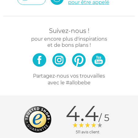
pour être appelé
Suivez-nous !
pour encore plus d'inspirations
et de bons plans !
Partagez-nous vos trouvailles
avec le #allobebe
4.4
/ 5
511 avis client