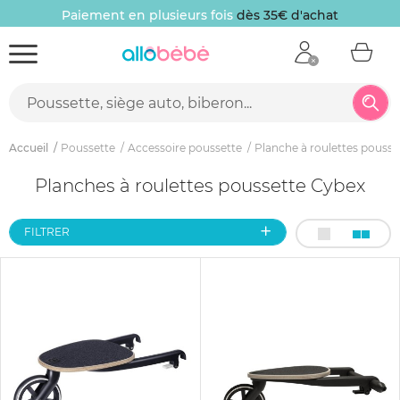
Paiement en plusieurs fois
dès 35€ d'achat
Accueil
Poussette
Accessoire poussette
Planche à roulettes pousse
Planches à roulettes poussette Cybex
FILTRER