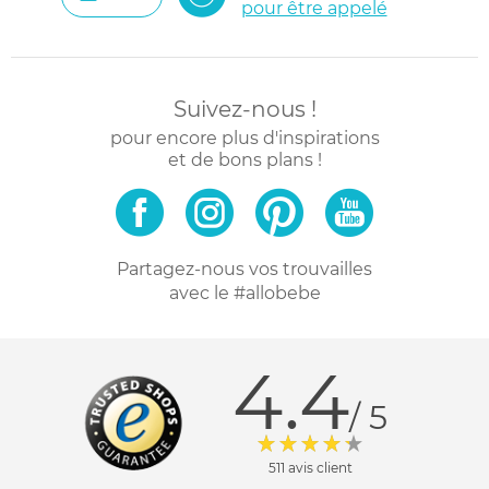
pour être appelé
Suivez-nous !
pour encore plus d'inspirations
et de bons plans !
Partagez-nous vos trouvailles
avec le #allobebe
4.4
/ 5
511 avis client