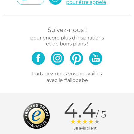
pour être appelé
Suivez-nous !
pour encore plus d'inspirations
et de bons plans !
Partagez-nous vos trouvailles
avec le #allobebe
4.4
/ 5
511 avis client