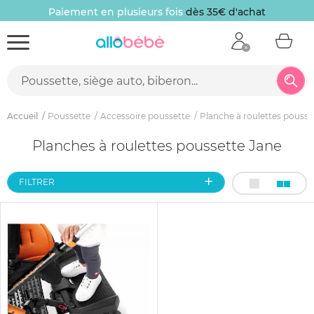
Paiement en plusieurs fois
dès 35€ d'achat
Accueil
Poussette
Accessoire poussette
Planche à roulettes pousse
Planches à roulettes poussette Jane
FILTRER