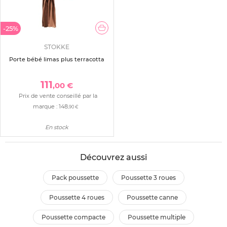
-25%
STOKKE
Porte bébé limas plus terracotta
111
,00 €
Prix de vente conseillé par la
marque :
148
,90 €
En stock
Découvrez aussi
pack poussette
poussette 3 roues
poussette 4 roues
poussette canne
poussette compacte
poussette multiple