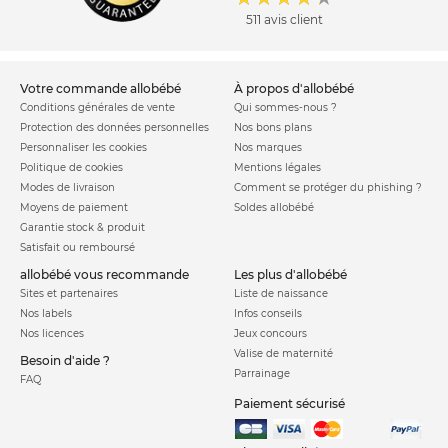
511 avis client
votre commande allobébé
à propos d'allobébé
Conditions générales de vente
Qui sommes-nous ?
Protection des données personnelles
Nos bons plans
Personnaliser les cookies
Nos marques
Politique de cookies
Mentions légales
Modes de livraison
Comment se protéger du phishing ?
Moyens de paiement
Soldes allobébé
Garantie stock & produit
Satisfait ou remboursé
allobébé vous recommande
les plus d'allobébé
Sites et partenaires
Liste de naissance
Nos labels
Infos conseils
Nos licences
Jeux concours
Valise de maternité
Besoin d'aide ?
Parrainage
FAQ
Paiement sécurisé