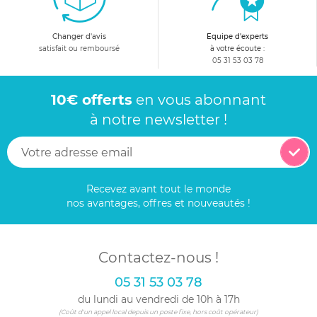
Changer d'avis
Equipe d'experts
satisfait ou remboursé
à votre écoute :
05 31 53 03 78
10€ offerts
en vous abonnant
à notre newsletter !
Recevez avant tout le monde
nos avantages, offres et nouveautés !
Contactez-nous !
05 31 53 03 78
du lundi au vendredi de 10h à 17h
(Coût d'un appel local depuis un poste fixe, hors coût opérateur)