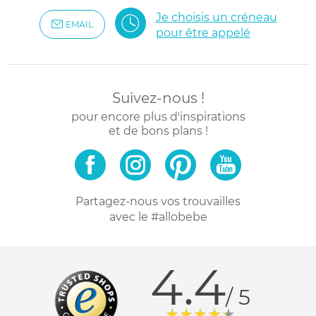
Je choisis un créneau
EMAIL
pour être appelé
Suivez-nous !
pour encore plus d'inspirations
et de bons plans !
Partagez-nous vos trouvailles
avec le #allobebe
4.4
/ 5