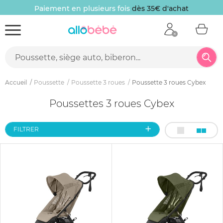
Paiement en plusieurs fois
dès 35€ d'achat
Accueil
Poussette
Poussette 3 roues
Poussette 3 roues Cybex
Poussettes 3 roues Cybex
FILTRER