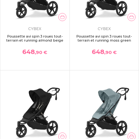
CYBEX
CYBEX
Poussette avi spin 3 roues tout-
Poussette avi spin 3 roues tout-
terrain et running almond beige
terrain et running moss green
648
648
,90 €
,90 €