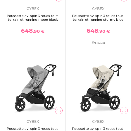
CYBEX
CYBEX
Poussette avi spin 3 roues tout-
Poussette avi spin 3 roues tout-
terrain et running moon black
terrain et running stormy blue
648
648
,90 €
,90 €
En stock
CYBEX
CYBEX
Poussette avi spin 3 roues tout-
Poussette avi spin 3 roues tout-