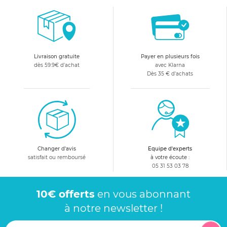
Livraison gratuite
Payer en plusieurs fois
dès 59.9€ d'achat
avec Klarna
Dès 35 € d'achats
Changer d'avis
Equipe d'experts
satisfait ou remboursé
à votre écoute :
05 31 53 03 78
10€ offerts
en vous abonnant
à notre newsletter !