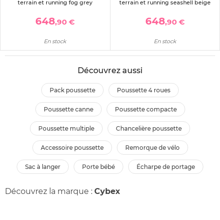
terrain et running fog grey
terrain et running seashell beige
648
648
,90 €
,90 €
En stock
En stock
Découvrez aussi
pack poussette
poussette 4 roues
poussette canne
poussette compacte
poussette multiple
chancelière poussette
accessoire poussette
remorque de vélo
sac à langer
porte bébé
écharpe de portage
Découvrez la marque :
Cybex