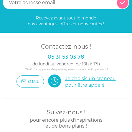
Recevez avant tout le monde
nos avantages, offres et nouveautés !
Contactez-nous !
05 31 53 03 78
du lundi au vendredi de 10h à 17h
(Coût d'un appel local depuis un poste fixe, hors coût opérateur)
Je choisis un créneau
EMAIL
pour être appelé
Suivez-nous !
pour encore plus d'inspirations
et de bons plans !