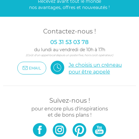
Recevez avant tout le monde
nos avantages, offres et nouveautés !
Contactez-nous !
05 31 53 03 78
du lundi au vendredi de 10h à 17h
(Coût d'un appel local depuis un poste fixe, hors coût opérateur)
Je choisis un créneau
EMAIL
pour être appelé
Suivez-nous !
pour encore plus d'inspirations
et de bons plans !