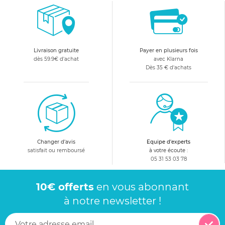
Livraison gratuite
Payer en plusieurs fois
dès 59.9€ d'achat
avec Klarna
Dès 35 € d'achats
Changer d'avis
Equipe d'experts
satisfait ou remboursé
à votre écoute :
05 31 53 03 78
10€ offerts
en vous abonnant
à notre newsletter !