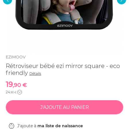
EZIMOOV
Rétroviseur bébé ezi mirror square - eco
friendly
Détails
19
,90 €
24
,90 €
J'ajoute à
ma liste de naissance