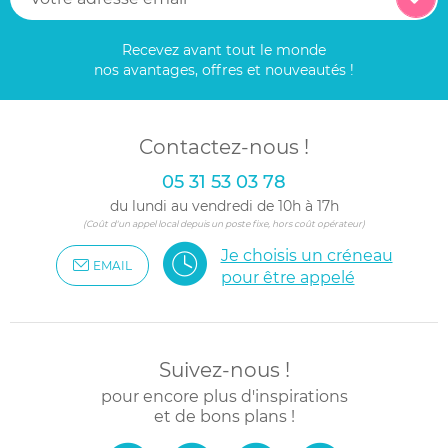
Recevez avant tout le monde
nos avantages, offres et nouveautés !
Contactez-nous !
05 31 53 03 78
du lundi au vendredi de 10h à 17h
(Coût d'un appel local depuis un poste fixe, hors coût opérateur)
Je choisis un créneau
EMAIL
pour être appelé
Suivez-nous !
pour encore plus d'inspirations
et de bons plans !