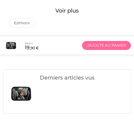
Voir plus
ezimoov
24
,90 €
J'AJOUTE AU PANIER
19
,90 €
Derniers articles vus