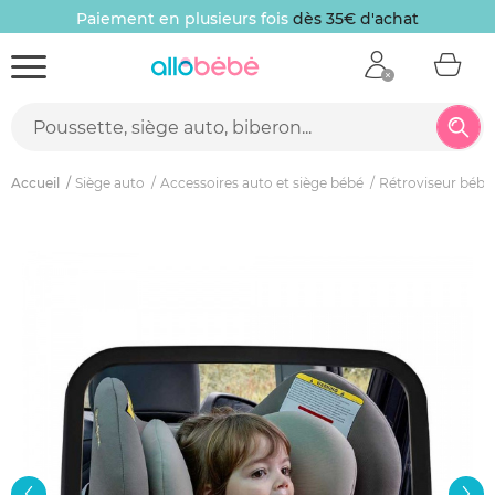
Paiement en plusieurs fois
dès 35€ d'achat
Accueil
Siège auto
Accessoires auto et siège bébé
Rétroviseur bébé