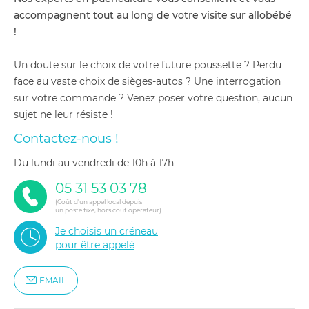
accompagnent tout au long de votre visite sur allobébé
!
Un doute sur le choix de votre future poussette ? Perdu
face au vaste choix de sièges-autos ? Une interrogation
sur votre commande ? Venez poser votre question, aucun
sujet ne leur résiste !
Contactez-nous !
du lundi au vendredi de 10h à 17h
05 31 53 03 78
(Coût d'un appel local depuis
un poste fixe, hors coût opérateur)
Je choisis un créneau
pour être appelé
EMAIL