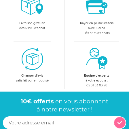
Livraison gratuite
Payer en plusieurs fois
dès 59.9€ d'achat
avec Klarna
Dès 35 € d'achats
Changer d'avis
Equipe d'experts
satisfait ou remboursé
à votre écoute :
05 31 53 03 78
10€ offerts
en vous abonnant
à notre newsletter !