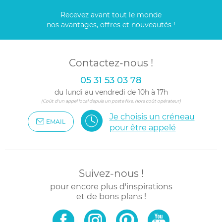
Recevez avant tout le monde
nos avantages, offres et nouveautés !
Contactez-nous !
05 31 53 03 78
du lundi au vendredi de 10h à 17h
(Coût d'un appel local depuis un poste fixe, hors coût opérateur)
Je choisis un créneau
EMAIL
pour être appelé
Suivez-nous !
pour encore plus d'inspirations
et de bons plans !