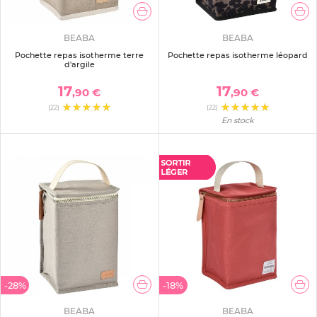
BEABA
BEABA
Pochette repas isotherme terre
Pochette repas isotherme léopard
d'argile
17
17
,90 €
,90 €
(22)
(22)
En stock
-28%
-18%
BEABA
BEABA