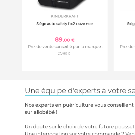
KINDERKRAFT
Siège auto safety fix2 i-size noir
Sièg
89
,00 €
Prix de vente conseillé par la marque :
Prix de
99
,90 €
Une équipe d'experts à votre se
Nos experts en puériculture vous conseillent
sur allobébé !
Un doute sur le choix de votre future pousset
Une interrogation sur votre commande ? Venez