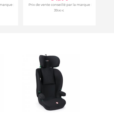
 marque :
Prix de vente conseillé par la marque :
39
,90 €