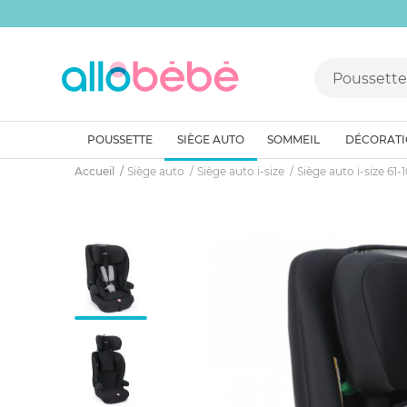
POUSSETTE
SIÈGE AUTO
SOMMEIL
DÉCORAT
Accueil
Siège auto
Siège auto i-size
Siège auto i-size 61