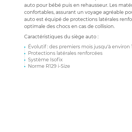
auto pour bébé puis en rehausseur. Les matéri
confortables, assurant un voyage agréable pou
auto est équipé de protections latérales ren
optimale des chocs en cas de collision.
Caractéristiques du siège auto :
Évolutif : des premiers mois jusqu'à environ 
Protections latérales renforcées
Système Isofix
Norme R129 i-Size