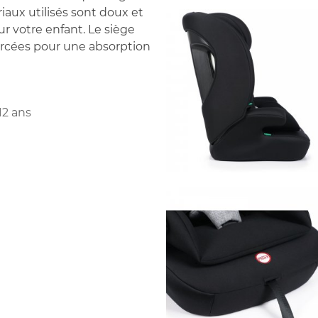
aux utilisés sont doux et
r votre enfant. Le siège
forcées pour une absorption
12 ans