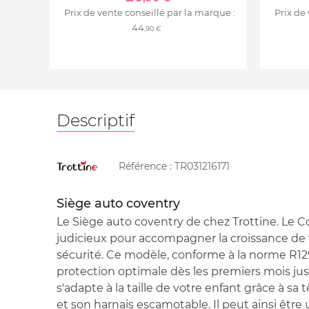
Prix de vente conseillé par la marque :
Prix de
44
,90 €
Descriptif
Référence :
TR031216171
Siège auto coventry
Le Siège auto coventry de chez Trottine. Le C
judicieux pour accompagner la croissance de 
sécurité. Ce modèle, conforme à la norme R129 
protection optimale dès les premiers mois jusq
s'adapte à la taille de votre enfant grâce à sa
et son harnais escamotable. Il peut ainsi être 