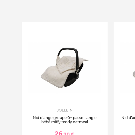
JOLLEIN
Nid d’ange groupe 0+ passe-sangle
Nid d’a
bébé miffy teddy oatmeal
26
,90 €