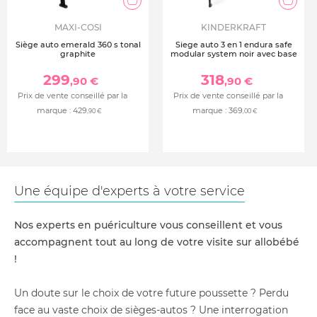
MAXI-COSI
KINDERKRAFT
Siège auto emerald 360 s tonal
Siege auto 3 en 1 endura safe
graphite
modular system noir avec base
299
318
,90 €
,90 €
Prix de vente conseillé par la
Prix de vente conseillé par la
marque :
429
marque :
369
,90 €
,00 €
Une équipe d'experts à votre service
Nos experts en puériculture vous conseillent et vous
accompagnent tout au long de votre visite sur allobébé
!
Un doute sur le choix de votre future poussette ? Perdu
face au vaste choix de sièges-autos ? Une interrogation