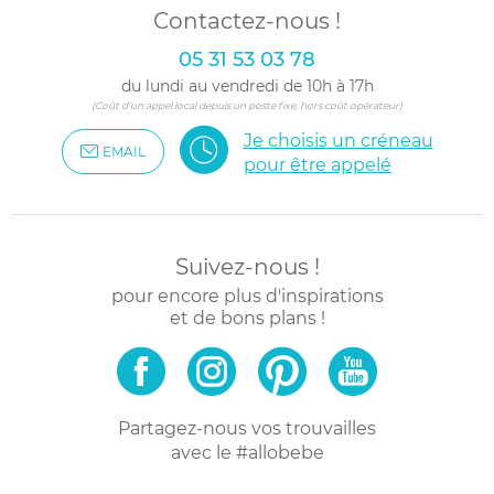
Contactez-nous !
05 31 53 03 78
du lundi au vendredi de 10h à 17h
(Coût d'un appel local depuis un poste fixe, hors coût opérateur)
Je choisis un créneau
EMAIL
pour être appelé
Suivez-nous !
pour encore plus d'inspirations
et de bons plans !
Partagez-nous vos trouvailles
avec le #allobebe