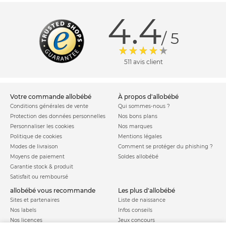
4.4
/ 5
511 avis client
votre commande allobébé
à propos d'allobébé
Conditions générales de vente
Qui sommes-nous ?
Protection des données personnelles
Nos bons plans
Personnaliser les cookies
Nos marques
Politique de cookies
Mentions légales
Modes de livraison
Comment se protéger du phishing ?
Moyens de paiement
Soldes allobébé
Garantie stock & produit
Satisfait ou remboursé
allobébé vous recommande
les plus d'allobébé
Sites et partenaires
Liste de naissance
Nos labels
Infos conseils
Nos licences
Jeux concours