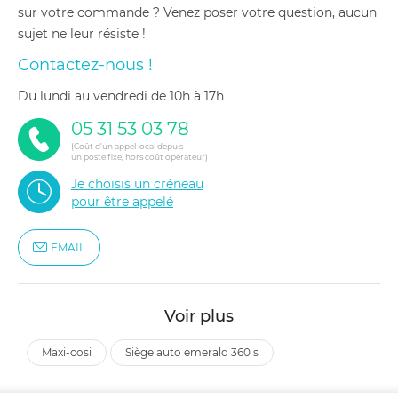
sur votre commande ? Venez poser votre question, aucun
sujet ne leur résiste !
Contactez-nous !
du lundi au vendredi de 10h à 17h
05 31 53 03 78
(Coût d'un appel local depuis
un poste fixe, hors coût opérateur)
Je choisis un créneau
pour être appelé
EMAIL
Voir plus
maxi-cosi
siège auto emerald 360 s