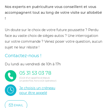
Nos experts en puériculture vous conseillent et vous
accompagnent tout au long de votre visite sur allobébé
!
Un doute sur le choix de votre future poussette ? Perdu
face au vaste choix de sièges-autos ? Une interrogation
sur votre commande ? Venez poser votre question, aucun
sujet ne leur résiste !
Contactez-nous !
du lundi au vendredi de 10h à 17h
05 31 53 03 78
(Coût d'un appel local depuis
un poste fixe, hors coût opérateur)
Je choisis un créneau
pour être appelé
EMAIL