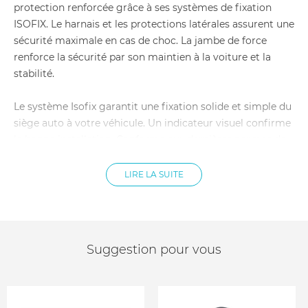
protection renforcée grâce à ses systèmes de fixation
ISOFIX. Le harnais et les protections latérales assurent une
sécurité maximale en cas de choc. La jambe de force
renforce la sécurité par son maintien à la voiture et la
stabilité.
Le système Isofix garantit une fixation solide et simple du
siège auto à votre véhicule. Un indicateur visuel confirme
la bonne installation. Conforme aux dernières normes de
sécurité i-Size, le siège permet une position dos à la route
recommandée jusqu'à 4 ans, pour une protection
LIRE LA SUITE
maximale de la tête et du cou en cas de choc frontal. La
rotation à 360° facilite l'installation et le retrait de votre
enfant, même dans les espaces les plus étroits.
Suggestion pour vous
Caractéristiques du siège auto i-Size Bebeconfort :
Dimensions : 44 x 55 x 63 cm
Taille : De 40 à 150 cm