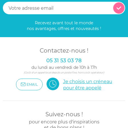
Recevez avant tout le monde
nos avantages, offres et nouveautés !
Contactez-nous !
05 31 53 03 78
du lundi au vendredi de 10h à 17h
(Coût d'un appel local depuis un poste fixe, hors coût opérateur)
Je choisis un créneau
EMAIL
pour être appelé
Suivez-nous !
pour encore plus d'inspirations
et de bons plans !