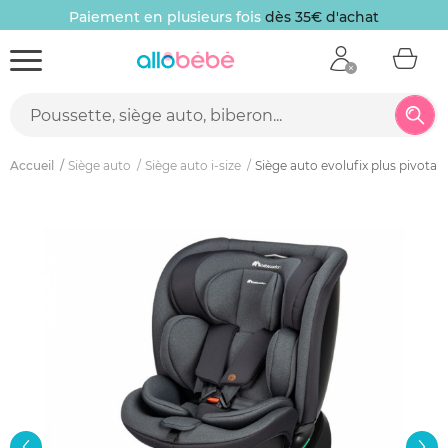
Paiement en plusieurs fois
dès 35€ d'achat
Accueil
Siège auto
Siège auto i-size
Siège auto evolufix plus pivotant