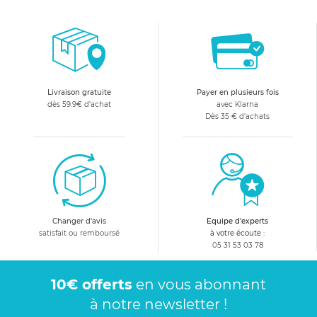
Livraison gratuite
Payer en plusieurs fois
dès 59.9€ d'achat
avec Klarna
Dès 35 € d'achats
Changer d'avis
Equipe d'experts
satisfait ou remboursé
à votre écoute :
05 31 53 03 78
10€ offerts
en vous abonnant
à notre newsletter !