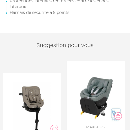
Protections latérales renforcées contre les chocs
latéraux
Harnais de sécurité à 5 points
Suggestion pour vous
MAXI-COSI