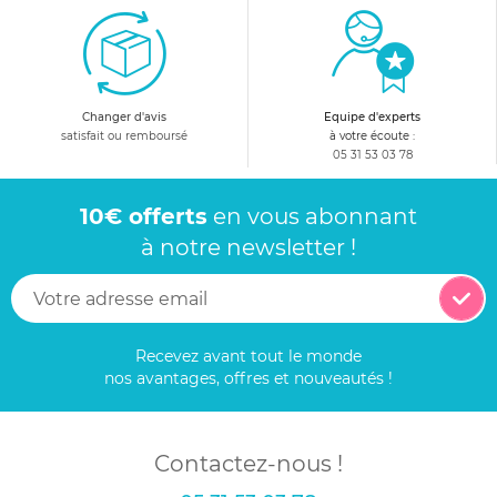
Changer d'avis
Equipe d'experts
satisfait ou remboursé
à votre écoute :
05 31 53 03 78
10€ offerts
en vous abonnant
à notre newsletter !
Recevez avant tout le monde
nos avantages, offres et nouveautés !
Contactez-nous !