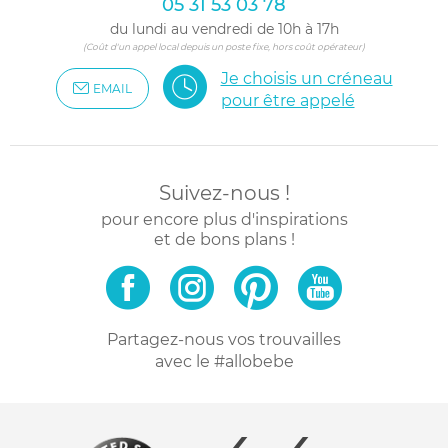
05 31 53 03 78
du lundi au vendredi de 10h à 17h
(Coût d'un appel local depuis un poste fixe, hors coût opérateur)
Je choisis un créneau
EMAIL
pour être appelé
Suivez-nous !
pour encore plus d'inspirations
et de bons plans !
Partagez-nous vos trouvailles
avec le #allobebe