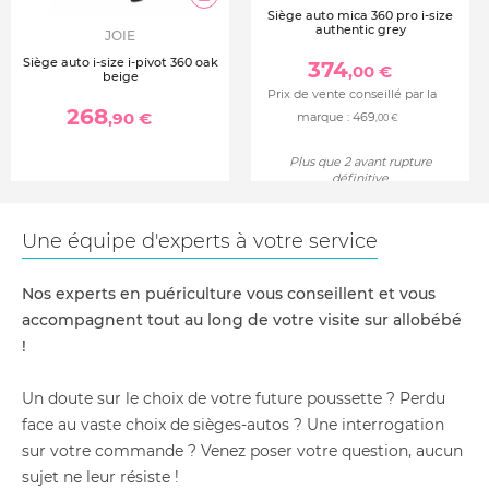
Siège auto mica 360 pro i-size
authentic grey
JOIE
Siège auto i-size i-pivot 360 oak
374
,00 €
beige
Prix de vente conseillé par la
268
,90 €
marque :
469
,00 €
Plus que 2 avant rupture
définitive
Une équipe d'experts à votre service
Nos experts en puériculture vous conseillent et vous
accompagnent tout au long de votre visite sur allobébé
!
Un doute sur le choix de votre future poussette ? Perdu
face au vaste choix de sièges-autos ? Une interrogation
sur votre commande ? Venez poser votre question, aucun
sujet ne leur résiste !