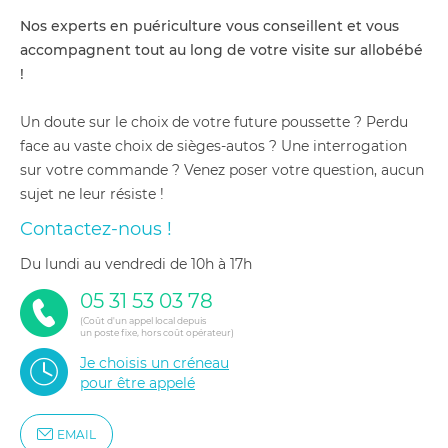
Nos experts en puériculture vous conseillent et vous
accompagnent tout au long de votre visite sur allobébé
!
Un doute sur le choix de votre future poussette ? Perdu
face au vaste choix de sièges-autos ? Une interrogation
sur votre commande ? Venez poser votre question, aucun
sujet ne leur résiste !
Contactez-nous !
du lundi au vendredi de 10h à 17h
05 31 53 03 78
(Coût d'un appel local depuis
un poste fixe, hors coût opérateur)
Je choisis un créneau
pour être appelé
EMAIL