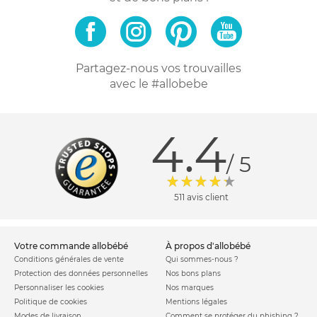
Partagez-nous vos trouvailles
avec le #allobebe
4.4
/ 5
511 avis client
votre commande allobébé
à propos d'allobébé
Conditions générales de vente
Qui sommes-nous ?
Protection des données personnelles
Nos bons plans
Personnaliser les cookies
Nos marques
Politique de cookies
Mentions légales
Modes de livraison
Comment se protéger du phishing ?