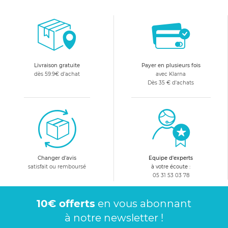
Livraison gratuite
Payer en plusieurs fois
dès 59.9€ d'achat
avec Klarna
Dès 35 € d'achats
Changer d'avis
Equipe d'experts
satisfait ou remboursé
à votre écoute :
05 31 53 03 78
10€ offerts
en vous abonnant
à notre newsletter !