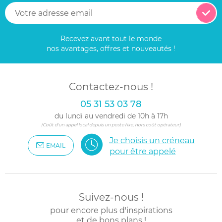
Recevez avant tout le monde
nos avantages, offres et nouveautés !
Contactez-nous !
05 31 53 03 78
du lundi au vendredi de 10h à 17h
(Coût d'un appel local depuis un poste fixe, hors coût opérateur)
Je choisis un créneau
EMAIL
pour être appelé
Suivez-nous !
pour encore plus d'inspirations
et de bons plans !