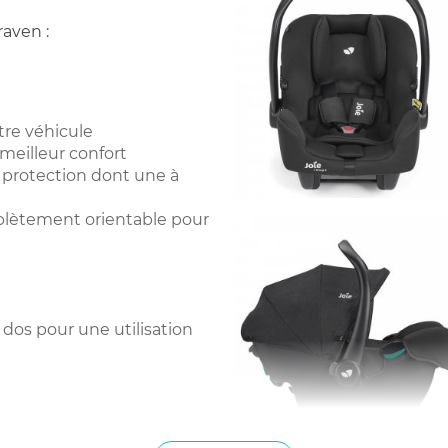
raven :
tre véhicule
meilleur confort
e protection dont une à
lètement orientable pour
dos pour une utilisation
est ADAC.