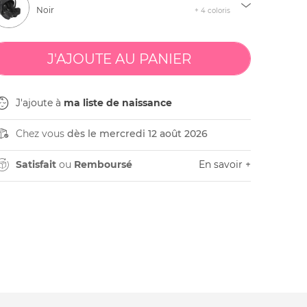
Noir
+ 4 coloris
J'ajoute à
ma liste de naissance
Chez vous
dès le mercredi 12 août 2026
Satisfait
ou
Remboursé
En savoir +