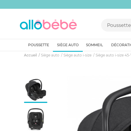
POUSSETTE
SIÈGE AUTO
SOMMEIL
DÉCORAT
Accueil
Siège auto
Siège auto i-size
Siège auto i-size 45