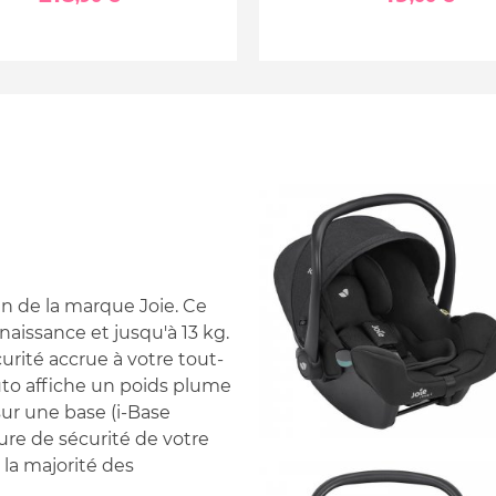
en de la marque Joie. Ce
 naissance et jusqu'à 13 kg.
curité accrue à votre tout-
auto affiche un poids plume
 sur une base (i-Base
ture de sécurité de votre
 la majorité des