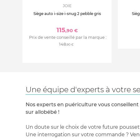
JOIE
Siège auto i-size i-snug 2 pebble gris
Sièg
115
,90 €
Prix de vente conseillé par la marque :
148
,90 €
Une équipe d'experts à votre se
Nos experts en puériculture vous conseillent
sur allobébé !
Un doute sur le choix de votre future pousset
Une interrogation sur votre commande ? Venez