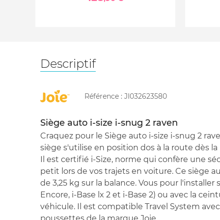
Descriptif
Référence :
JI032623580
Siège auto i-size i-snug 2 raven
Craquez pour le Siège auto i-size i-snug 2 rav
siège s'utilise en position dos à la route dès la
Il est certifié i-Size, norme qui confère une sé
petit lors de vos trajets en voiture. Ce siège 
de 3,25 kg sur la balance. Vous pour l'installer
Encore, i-Base lx 2 et i-Base 2) ou avec la cein
véhicule. Il est compatible Travel System avec
poussettes de la marque Joie.