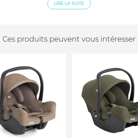
LIRE LA SUITE
Ces produits peuvent vous intéresser