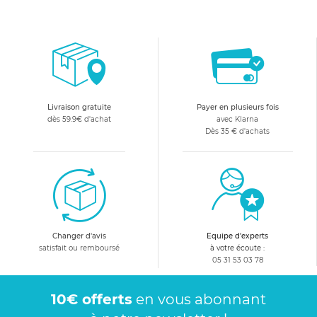
Livraison gratuite
Payer en plusieurs fois
dès 59.9€ d'achat
avec Klarna
Dès 35 € d'achats
Changer d'avis
Equipe d'experts
satisfait ou remboursé
à votre écoute :
05 31 53 03 78
10€ offerts
en vous abonnant