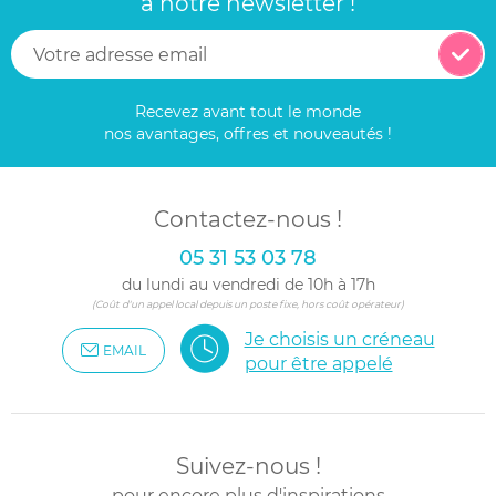
à notre newsletter !
Recevez avant tout le monde
nos avantages, offres et nouveautés !
Contactez-nous !
05 31 53 03 78
du lundi au vendredi de 10h à 17h
(Coût d'un appel local depuis un poste fixe, hors coût opérateur)
Je choisis un créneau
EMAIL
pour être appelé
Suivez-nous !
pour encore plus d'inspirations