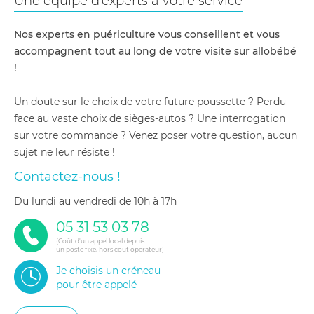
Une équipe d'experts à votre service
Nos experts en puériculture vous conseillent et vous
accompagnent tout au long de votre visite sur allobébé
!
Un doute sur le choix de votre future poussette ? Perdu
face au vaste choix de sièges-autos ? Une interrogation
sur votre commande ? Venez poser votre question, aucun
sujet ne leur résiste !
Contactez-nous !
du lundi au vendredi de 10h à 17h
05 31 53 03 78
(Coût d'un appel local depuis
un poste fixe, hors coût opérateur)
Je choisis un créneau
pour être appelé