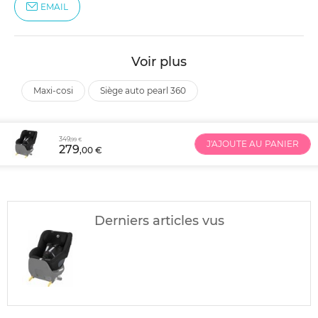
EMAIL
Voir plus
maxi-cosi
siège auto pearl 360
349
,99 €
J'AJOUTE AU PANIER
279
,00 €
Derniers articles vus