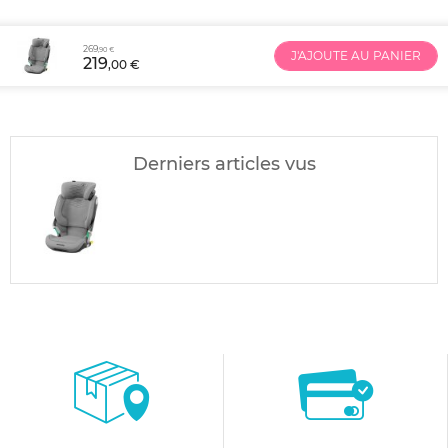
269
,90 €
J'AJOUTE AU PANIER
219
,00 €
Derniers articles vus