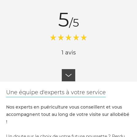
5
/5
1 avis
Une équipe d'experts à votre service
Nos experts en puériculture vous conseillent et vous
accompagnent tout au long de votre visite sur allobébé
!
Un doute sur le choix de votre future poussette ? Perdu