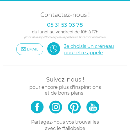
Contactez-nous !
05 31 53 03 78
du lundi au vendredi de 10h à 17h
(Coût d'un appel local depuis un poste fixe, hors coût opérateur)
Je choisis un créneau
EMAIL
pour être appelé
Suivez-nous !
pour encore plus d'inspirations
et de bons plans !
Partagez-nous vos trouvailles
avec le #allobebe