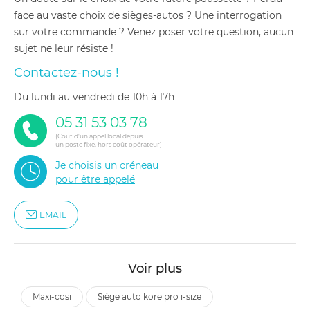
face au vaste choix de sièges-autos ? Une interrogation
sur votre commande ? Venez poser votre question, aucun
sujet ne leur résiste !
Contactez-nous !
du lundi au vendredi de 10h à 17h
05 31 53 03 78
(Coût d'un appel local depuis
un poste fixe, hors coût opérateur)
Je choisis un créneau
pour être appelé
EMAIL
Voir plus
maxi-cosi
siège auto kore pro i-size