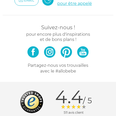
EMAIL
pour être appelé
Suivez-nous !
pour encore plus d'inspirations
et de bons plans !
Partagez-nous vos trouvailles
avec le #allobebe
4.4
/ 5
511 avis client