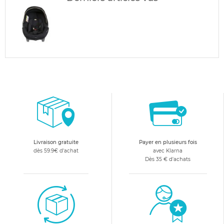
Livraison gratuite
Payer en plusieurs fois
dès 59.9€ d'achat
avec Klarna
Dès 35 € d'achats