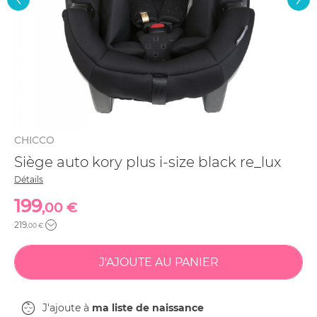
CHICCO
Siège auto kory plus i-size black re_lux
Détails
199
,00 €
219
,00 €
J'ajoute à
ma liste de naissance