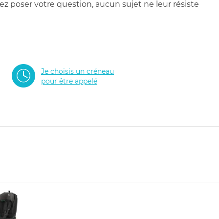
 poser votre question, aucun sujet ne leur résiste
Je choisis un créneau
pour être appelé