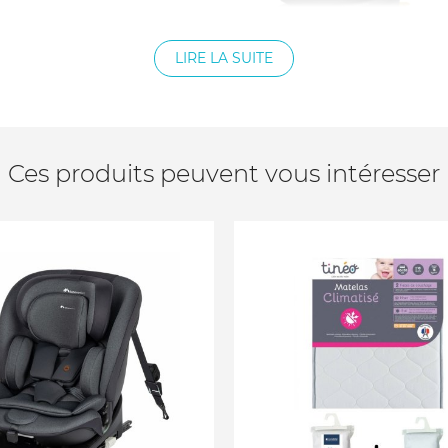
LIRE LA SUITE
Ces produits peuvent vous intéresser