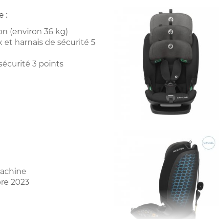
 :
ron (environ 36 kg)
 et harnais de sécurité 5
sécurité 3 points
machine
re 2023