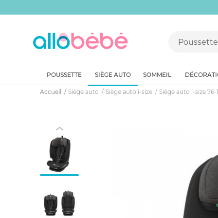
POUSSETTE
SIÈGE AUTO
SOMMEIL
DÉCORAT
Accueil
Siège auto
Siège auto i-size
Siège auto i-size 76