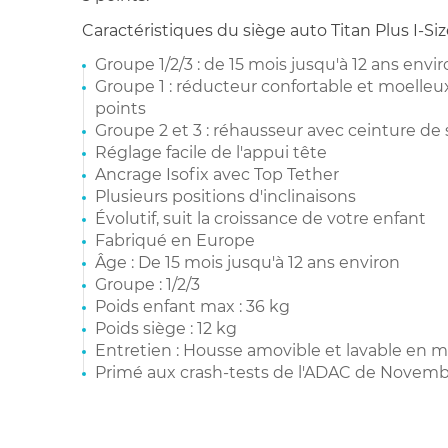
Caractéristiques du siège auto Titan Plus I-Size
Groupe 1/2/3 : de 15 mois jusqu'à 12 ans envi
Groupe 1 : réducteur confortable et moelleux
points
Groupe 2 et 3 : réhausseur avec ceinture de 
Réglage facile de l'appui tête
Ancrage Isofix avec Top Tether
Plusieurs positions d'inclinaisons
Évolutif, suit la croissance de votre enfant
Fabriqué en Europe
Âge : De 15 mois jusqu'à 12 ans environ
Groupe : 1/2/3
Poids enfant max : 36 kg
Poids siège : 12 kg
Entretien : Housse amovible et lavable en 
Primé aux crash-tests de l'ADAC de Novemb