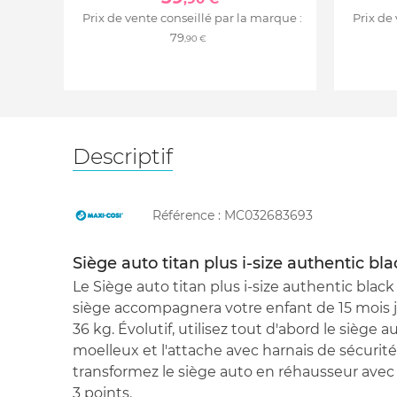
Prix de vente conseillé par la marque :
Prix de
79
,90 €
Descriptif
Référence :
MC032683693
Siège auto titan plus i-size authentic bla
Le Siège auto titan plus i-size authentic blac
siège accompagnera votre enfant de 15 mois ju
36 kg. Évolutif, utilisez tout d'abord le siège 
moelleux et l'attache avec harnais de sécurité 
transformez le siège auto en réhausseur avec 
3 points.