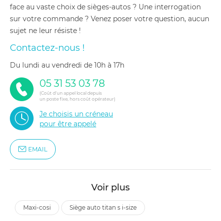
face au vaste choix de sièges-autos ? Une interrogation
sur votre commande ? Venez poser votre question, aucun
sujet ne leur résiste !
Contactez-nous !
du lundi au vendredi de 10h à 17h
05 31 53 03 78
(Coût d'un appel local depuis
un poste fixe, hors coût opérateur)
Je choisis un créneau
pour être appelé
EMAIL
Voir plus
maxi-cosi
siège auto titan s i-size