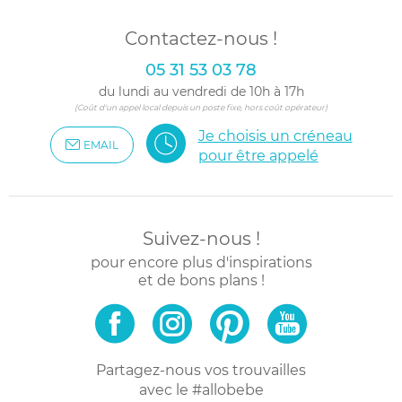
Contactez-nous !
05 31 53 03 78
du lundi au vendredi de 10h à 17h
(Coût d'un appel local depuis un poste fixe, hors coût opérateur)
Je choisis un créneau
EMAIL
pour être appelé
Suivez-nous !
pour encore plus d'inspirations
et de bons plans !
Partagez-nous vos trouvailles
avec le #allobebe