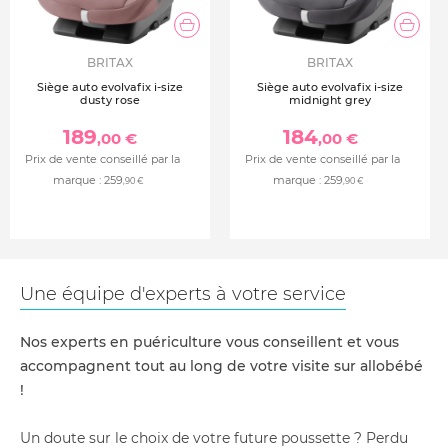
BRITAX
BRITAX
Siège auto evolvafix i-size
Siège auto evolvafix i-size
dusty rose
midnight grey
189
184
,00 €
,00 €
Prix de vente conseillé par la
Prix de vente conseillé par la
marque :
259
marque :
259
,90 €
,90 €
Une équipe d'experts à votre service
Nos experts en puériculture vous conseillent et vous
accompagnent tout au long de votre visite sur allobébé
!
Un doute sur le choix de votre future poussette ? Perdu