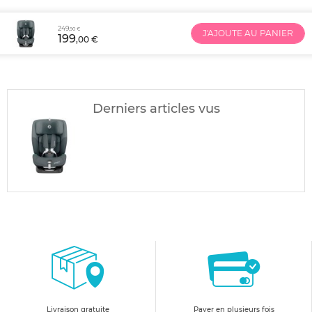
249
,90 €
J'AJOUTE AU PANIER
199
,00 €
Derniers articles vus
Livraison gratuite
Payer en plusieurs fois