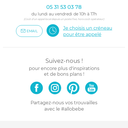
05 31 53 03 78
du lundi au vendredi de 10h à 17h
(Coût d'un appel local depuis un poste fixe, hors coût opérateur)
Je choisis un créneau
EMAIL
pour être appelé
Suivez-nous !
pour encore plus d'inspirations
et de bons plans !
Partagez-nous vos trouvailles
avec le #allobebe