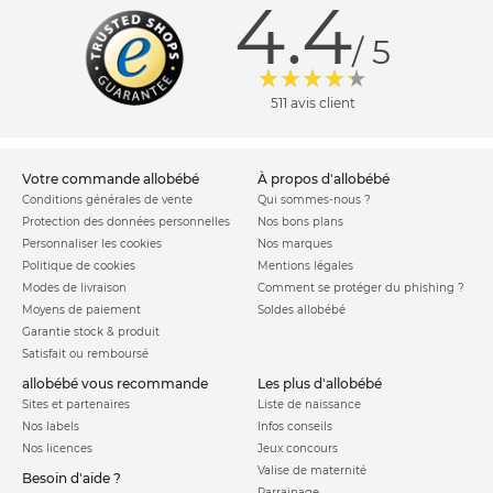
4.4
/ 5
511 avis client
votre commande allobébé
à propos d'allobébé
Conditions générales de vente
Qui sommes-nous ?
Protection des données personnelles
Nos bons plans
Personnaliser les cookies
Nos marques
Politique de cookies
Mentions légales
Modes de livraison
Comment se protéger du phishing ?
Moyens de paiement
Soldes allobébé
Garantie stock & produit
Satisfait ou remboursé
allobébé vous recommande
les plus d'allobébé
Sites et partenaires
Liste de naissance
Nos labels
Infos conseils
Nos licences
Jeux concours
Valise de maternité
Besoin d'aide ?
Parrainage