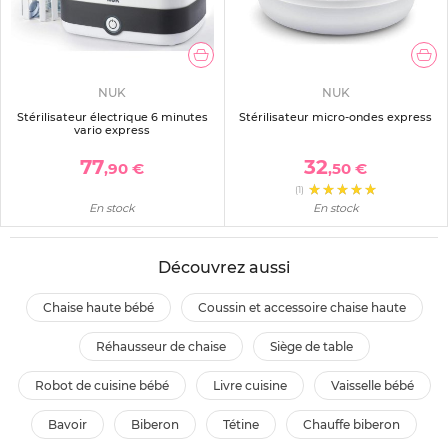
NUK
NUK
Stérilisateur électrique 6 minutes
Stérilisateur micro-ondes express
vario express
77
32
,90 €
,50 €
(1)
En stock
En stock
Découvrez aussi
chaise haute bébé
coussin et accessoire chaise haute
réhausseur de chaise
siège de table
robot de cuisine bébé
livre cuisine
vaisselle bébé
bavoir
biberon
tétine
chauffe biberon