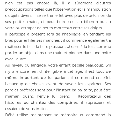
n'en est pas encore là, il a sûrement d'autres
préoccupations telles que l'observation et la manipulation
d'objets divers. Il se sert en effet avec plus de précision de
ses petites mains, et peut boire seul au biberon ou au
verre ou attraper de petits morceaux entre ses doigts.
Il participe à présent lors de l'habillage, en tendant les
bras pour enfiler ses manches ; il commence également à
maîtriser le fait de faire plusieurs choses à la fois, comme
garder un objet dans une main et piocher dans une boîte
avec l'autre.
Au niveau du langage, votre enfant babille beaucoup. S'il
n'y a encore rien d'intelligible à cet âge,
il est tout de
même important de lui parler
: il comprend en effet
beaucoup de choses avant de savoir les exprimer. Ses
paroles préférées sont pour l'instant ba-ba, ta-ta, peut-être
maman quand l'envie lui prend !
Racontez-lui des
histoires ou chantez des comptines
, il appréciera et
essaiera de vous imiter.
Bébé utilise maintenant sa mémoire et comprend la