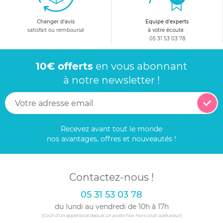
Changer d'avis
Equipe d'experts
satisfait ou remboursé
à votre écoute :
05 31 53 03 78
10€ offerts
en vous abonnant
à notre newsletter !
Recevez avant tout le monde
nos avantages, offres et nouveautés !
Contactez-nous !
05 31 53 03 78
du lundi au vendredi de 10h à 17h
(Coût d'un appel local depuis un poste fixe, hors coût opérateur)