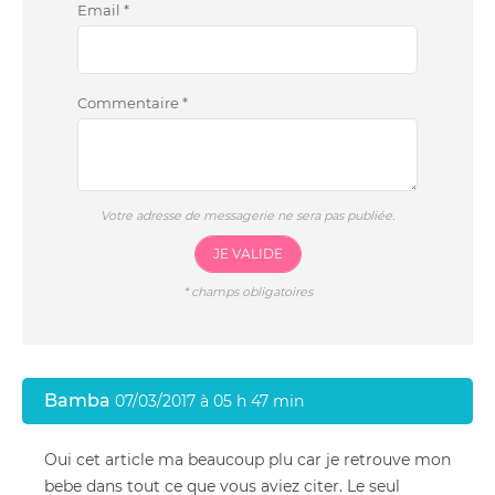
Email
*
Commentaire
*
Votre adresse de messagerie ne sera pas publiée.
JE VALIDE
*
champs obligatoires
Bamba
07/03/2017 à 05 h 47 min
Oui cet article ma beaucoup plu car je retrouve mon
bebe dans tout ce que vous aviez citer. Le seul