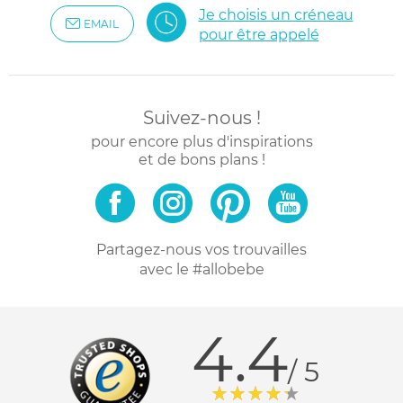
Je choisis un créneau
EMAIL
pour être appelé
Suivez-nous !
pour encore plus d'inspirations
et de bons plans !
Partagez-nous vos trouvailles
avec le #allobebe
4.4
/ 5