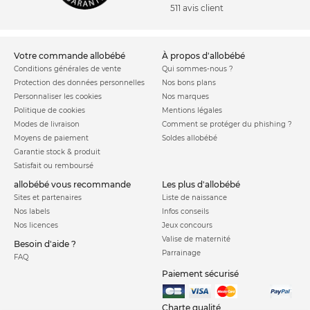
511 avis client
votre commande allobébé
à propos d'allobébé
Conditions générales de vente
Qui sommes-nous ?
Protection des données personnelles
Nos bons plans
Personnaliser les cookies
Nos marques
Politique de cookies
Mentions légales
Modes de livraison
Comment se protéger du phishing ?
Moyens de paiement
Soldes allobébé
Garantie stock & produit
Satisfait ou remboursé
allobébé vous recommande
les plus d'allobébé
Sites et partenaires
Liste de naissance
Nos labels
Infos conseils
Nos licences
Jeux concours
Valise de maternité
Besoin d'aide ?
Parrainage
FAQ
Paiement sécurisé
Charte qualité