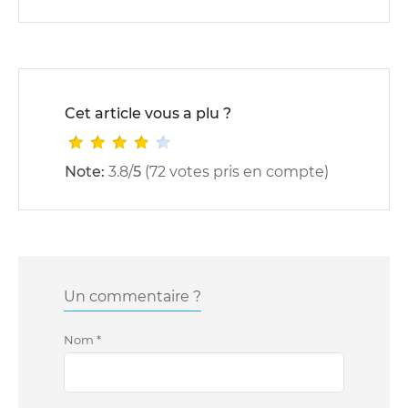
Cet article vous a plu ?
Note:
3.8
/
5
(
72
votes pris en compte)
Un commentaire ?
Nom
*