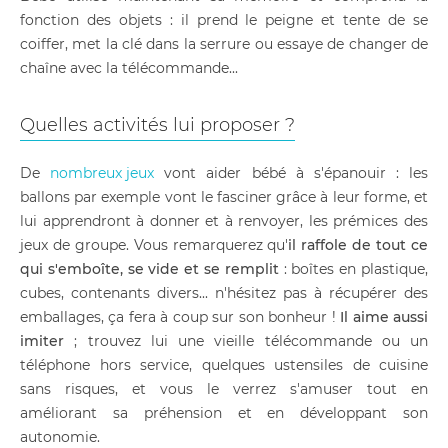
fonction des objets : il prend le peigne et tente de se
coiffer, met la clé dans la serrure ou essaye de changer de
chaîne avec la télécommande...
Quelles activités lui proposer ?
De
nombreux jeux
vont aider bébé à s'épanouir : les
ballons par exemple vont le fasciner grâce à leur forme, et
lui apprendront à donner et à renvoyer, les prémices des
jeux de groupe. Vous remarquerez qu'
il raffole de tout ce
qui s'emboîte, se vide et se remplit
: boîtes en plastique,
cubes, contenants divers... n'hésitez pas à récupérer des
emballages, ça fera à coup sur son bonheur !
Il aime aussi
imiter
; trouvez lui une vieille télécommande ou un
téléphone hors service, quelques ustensiles de cuisine
sans risques, et vous le verrez s'amuser tout en
améliorant sa préhension et en développant son
autonomie.