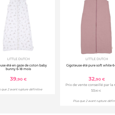
LITTLE DUTCH
LITTLE DUTCH
use été en gaze de coton baby
Gigoteuse été pure soft white 6
bunny 6-18 mois
39
32
,90 €
,90 €
Prix de vente conseillé par la
 que 2 avant rupture définitive
53
,90 €
Plus que 2 avant rupture défin