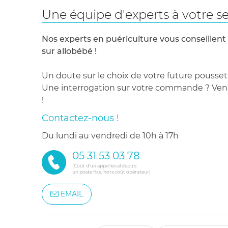
Une équipe d'experts à votre se
Nos experts en puériculture vous conseillent
sur allobébé !
Un doute sur le choix de votre future pousset
Une interrogation sur votre commande ? Venez
!
Contactez-nous !
du lundi au vendredi de 10h à 17h
05 31 53 03 78
(Coût d'un appel local depuis
un poste fixe, hors coût opérateur)
EMAIL