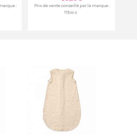
 marque :
Prix de vente conseillé par la marque :
119
,90 €