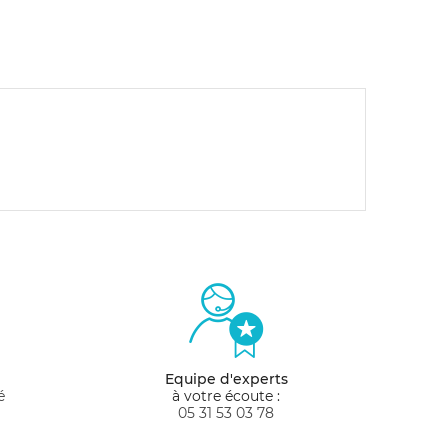
Equipe d'experts
é
à votre écoute :
05 31 53 03 78