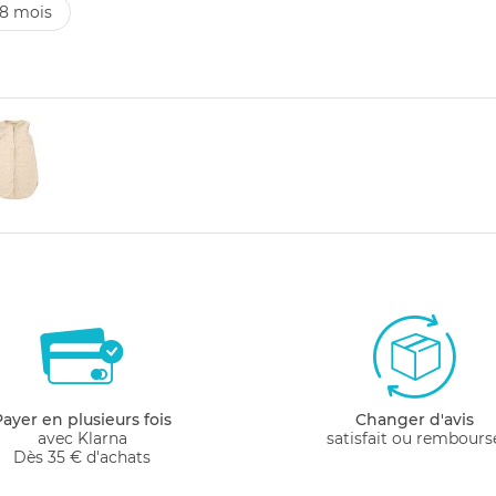
18 mois
Payer en plusieurs fois
Changer d'avis
avec Klarna
satisfait ou rembours
Dès 35 € d'achats