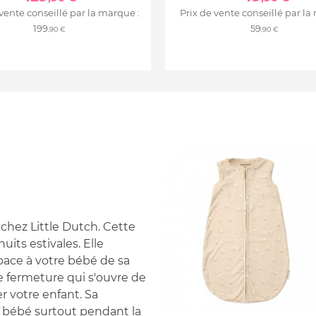
 vente conseillé par la marque :
Prix de vente conseillé par la
199
59
,90 €
,90 €
 chez Little Dutch. Cette
its estivales. Elle
space à votre bébé de sa
e fermeture qui s'ouvre de
r votre enfant. Sa
e bébé surtout pendant la