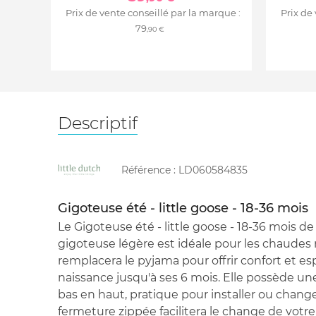
Prix de vente conseillé par la marque :
Prix de
79
,90 €
Descriptif
Référence :
LD060584835
Gigoteuse été - little goose - 18-36 mois
Le Gigoteuse été - little goose - 18-36 mois de
gigoteuse légère est idéale pour les chaudes nu
remplacera le pyjama pour offrir confort et e
naissance jusqu'à ses 6 mois. Elle possède un
bas en haut, pratique pour installer ou change
fermeture zippée facilitera le change de votr