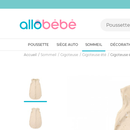
POUSSETTE
SIÈGE AUTO
SOMMEIL
DÉCORAT
Accueil
Sommeil
Gigoteuse
Gigoteuse été
Gigoteuse é