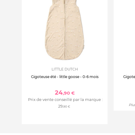
LITTLE DUTCH
Gigoteuse été - little goose - 0-6 mois
Gigote
24
,90 €
Prix de vente conseillé par la marque :
Plus
29
,90 €