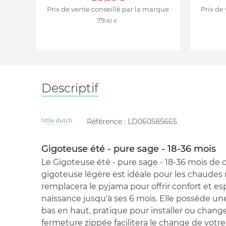
Prix de vente conseillé par la marque :
Prix de
79
,90 €
Descriptif
Référence :
LD060585665
Gigoteuse été - pure sage - 18-36 mois
Le Gigoteuse été - pure sage - 18-36 mois de c
gigoteuse légère est idéale pour les chaudes nu
remplacera le pyjama pour offrir confort et e
naissance jusqu'à ses 6 mois. Elle possède un
bas en haut, pratique pour installer ou change
fermeture zippée facilitera le change de votr