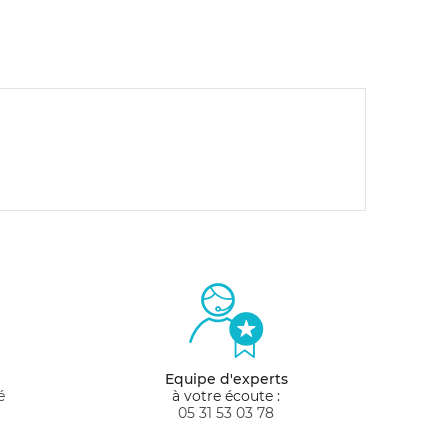
Equipe d'experts
é
à votre écoute :
05 31 53 03 78