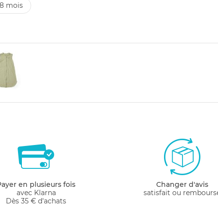
18 mois
Payer en plusieurs fois
Changer d'avis
avec Klarna
satisfait ou rembours
Dès 35 € d'achats