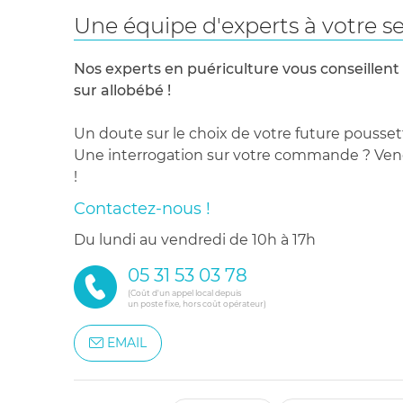
Une équipe d'experts à votre se
Nos experts en puériculture vous conseillent
sur allobébé !
Un doute sur le choix de votre future pousset
Une interrogation sur votre commande ? Venez
!
Contactez-nous !
du lundi au vendredi de 10h à 17h
05 31 53 03 78
(Coût d'un appel local depuis
un poste fixe, hors coût opérateur)
EMAIL