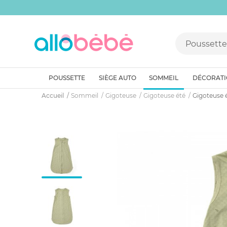
POUSSETTE
SIÈGE AUTO
SOMMEIL
DÉCORAT
Accueil
Sommeil
Gigoteuse
Gigoteuse été
Gigoteuse é