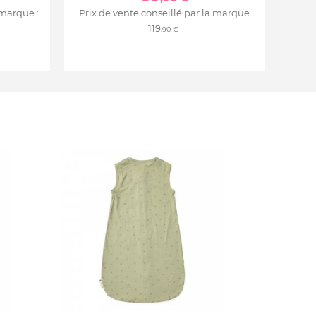
 marque :
Prix de vente conseillé par la marque :
119
,90 €