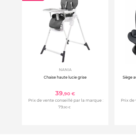
NANIA
Chaise haute lucie grise
Siège a
39
,90 €
Prix de vente conseillé par la marque :
Prix de
79
,90 €