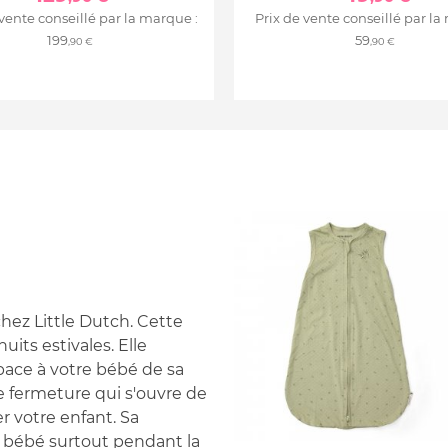
 vente conseillé par la marque :
Prix de vente conseillé par la
199
59
,90 €
,90 €
hez Little Dutch. Cette
its estivales. Elle
space à votre bébé de sa
e fermeture qui s'ouvre de
r votre enfant. Sa
e bébé surtout pendant la