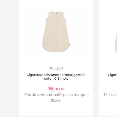
JOLLEIN
Gigoteuse naissance oatmeal gaze de
Gigot
coton 0-3 mois
16
,90 €
Prix de vente conseillé par la marque :
Prix de
19
,90 €