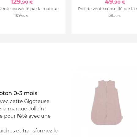
129
49
,90 €
,90 €
 vente conseillé par la marque :
Prix de vente conseillé par la
199
59
,90 €
,90 €
oton 0-3 mois
avec cette Gigoteuse
 la marque Jollein !
e pour l'été avec une
aîches et transformez le