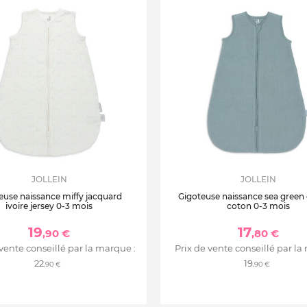
JOLLEIN
JOLLEIN
euse naissance miffy jacquard
Gigoteuse naissance sea green
ivoire jersey 0-3 mois
coton 0-3 mois
19
17
,90 €
,80 €
 vente conseillé par la marque :
Prix de vente conseillé par la
22
19
,90 €
,90 €