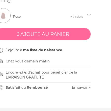
,90 €
Rose
+ 7 coloris
J'ajoute à
ma liste de naissance
Chez vous
demain matin
Encore 43 € d'achat pour bénéficier de la
LIVRAISON GRATUITE
Satisfait
ou
Remboursé
En savoir +