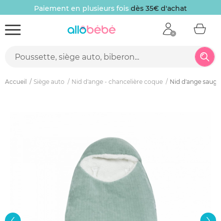
Paiement en plusieurs fois
dès 35€ d'achat
Accueil
Siège auto
Nid d'ange - chancelière coque
Nid d'ange sauge