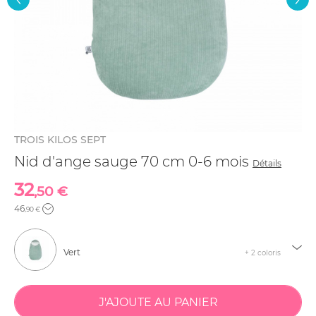
TROIS KILOS SEPT
Nid d'ange sauge 70 cm 0-6 mois
Détails
32
,50 €
46
,90 €
Vert
+ 2 coloris