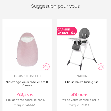
Suggestion pour vous
TROIS KILOS SEPT
NANIA
Nid d'ange vieux rose 70 cm 0-
Chaise haute lucie grise
6 mois
42
39
,25 €
,90 €
Prix de vente conseillé par la
Prix de vente conseillé par la
marque :
46
marque :
79
,90 €
,90 €