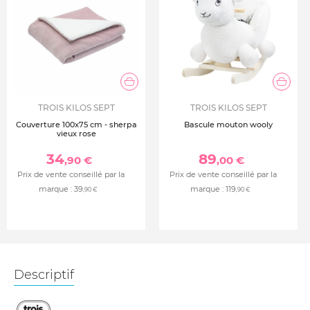
TROIS KILOS SEPT
TROIS KILOS SEPT
Couverture 100x75 cm - sherpa
Bascule mouton wooly
vieux rose
34
89
,90 €
,00 €
Prix de vente conseillé par la
Prix de vente conseillé par la
marque :
39
marque :
119
,90 €
,90 €
Descriptif