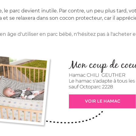
le parc devient inutile. Par contre, un peu plus tard, vo
et se relaxera dans son cocon protecteur, car il apprécie 
n âge d'utiliser en parc bébé, n'hésitez pas à l'acheter 