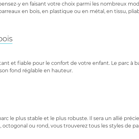
 pensez-y en faisant votre choix parmi les nombreux modèl
barreaux en bois, en plastique ou en métal, en tissu, plia
bois
ant et fiable pour le confort de votre enfant. Le parc à 
 son fond réglable en hauteur.
parc le plus stable et le plus robuste. Il sera un allié 
octogonal ou rond, vous trouverez tous les styles de par