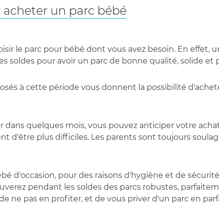
r acheter un parc bébé
sir le parc pour bébé dont vous avez besoin. En effet, 
des soldes pour avoir un parc de bonne qualité, solide et
posés à cette période vous donnent la possibilité d'achet
ur dans quelques mois, vous pouvez anticiper votre acha
ent d'être plus difficiles. Les parents sont toujours soul
bé d'occasion, pour des raisons d'hygiène et de sécurité
ouverez pendant les soldes des parcs robustes, parfaitem
de ne pas en profiter, et de vous priver d'un parc en parf