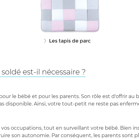
oldé est-il nécessaire ?
ur le bébé et pour les parents. Son rôle est d'offrir au 
as disponible. Ainsi, votre tout-petit ne reste pas enferm
s occupations, tout en surveillant votre bébé. Bien ins
ruire son autonomie. Par conséquent, les parents sont p