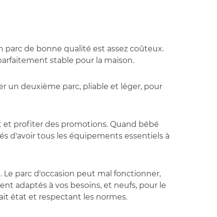
un parc de bonne qualité est assez coûteux.
 parfaitement stable pour la maison.
er un deuxième parc, pliable et léger, pour
t et profiter des promotions. Quand bébé
agés d'avoir tous les équipements essentiels à
. Le parc d'occasion peut mal fonctionner,
ent adaptés à vos besoins, et neufs, pour le
ait état et respectant les normes.