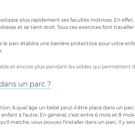
eloppe plus rapidement ses facultés motrices. En effet, il 
dresse et se tient droit. Tous ces exercices font travaill
 le parc établira une barrière protectrice pour votre enf
e.
ble et encore plus pendant les soldes qui permettent de
dans un parc ?
on. A quel âge un bébé peut-il être placé dans un parc 
un enfant à l'autre. En général, c'est entre 6 mois et 8 
'il marche, vous pouvez l'installer dans un parc. Il y sera