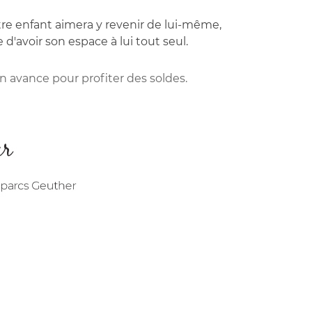
tre enfant aimera y revenir de lui-même,
d'avoir son espace à lui tout seul.
en avance pour profiter des soldes.