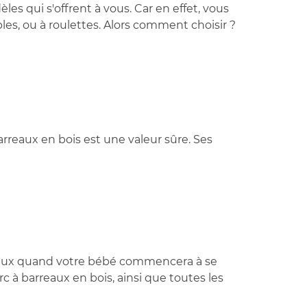
es qui s'offrent à vous. Car en effet, vous
bles, ou à roulettes. Alors comment choisir ?
barreaux en bois est une valeur sûre. Ses
précieux quand votre bébé commencera à se
c à barreaux en bois, ainsi que toutes les