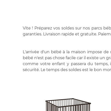
Vite ! Préparez vos soldes sur nos parcs bé
garanties. Livraison rapide et gratuite. Paieme
L'arrivée d'un bébé à la maison impose de 
bébé n'est pas chose facile car il existe un
comme votre enfant y passera du temps, il f
sécurité. Le temps des soldes est le bon mom