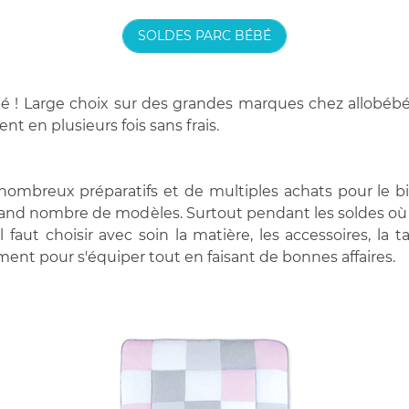
SOLDES PARC BÉBÉ
bé ! Large choix sur des grandes marques chez allobébé
nt en plusieurs fois sans frais.
nombreux préparatifs et de multiples achats pour le bie
 grand nombre de modèles. Surtout pendant les soldes où
aut choisir avec soin la matière, les accessoires, la ta
ent pour s'équiper tout en faisant de bonnes affaires.