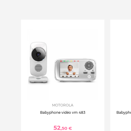
MOTOROLA
Babyphone vidéo vm 483
Babypho
52
,50 €