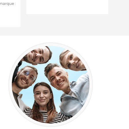
 marque :