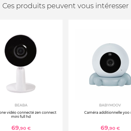
Ces produits peuvent vous intéresser
BEABA
BABYMOOV
ne vidéo connecté zen connect
Caméra additionnelle yoo r
mini full hd
69
69
,90 €
,90 €