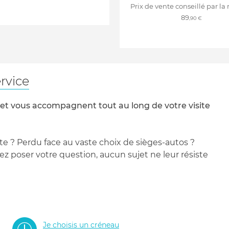
Prix de vente conseillé par la
89
,90 €
rvice
 et vous accompagnent tout au long de votre visite
te ? Perdu face au vaste choix de sièges-autos ?
 poser votre question, aucun sujet ne leur résiste
Je choisis un créneau