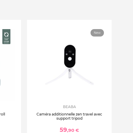
New
BEABA
oll
Caméra additionnelle zen travel avec
support tripod
59
,90 €