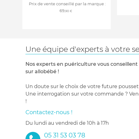
Prix de vente conseillé par la marque :
69
,90 €
Une équipe d'experts à votre se
Nos experts en puériculture vous conseillent
sur allobébé !
Un doute sur le choix de votre future pousset
Une interrogation sur votre commande ? Venez
!
Contactez-nous !
du lundi au vendredi de 10h à 17h
05 31 53 03 78