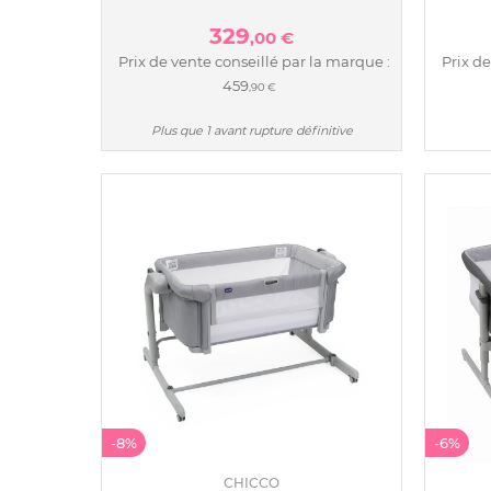
329
,00 €
Prix de vente conseillé par la marque :
Prix de
459
,90 €
Plus que 1 avant rupture définitive
-8%
-6%
CHICCO