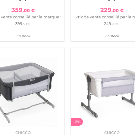
359
229
,00 €
,00 €
 vente conseillé par la marque :
Prix de vente conseillé par la 
399
249
,50 €
,90 €
En stock
En stock
-6%
CHICCO
CHICCO