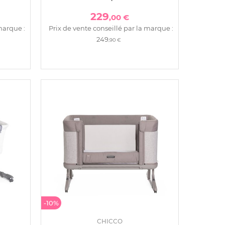
229
,00 €
marque :
Prix de vente conseillé par la marque :
249
,90 €
-10%
CHICCO