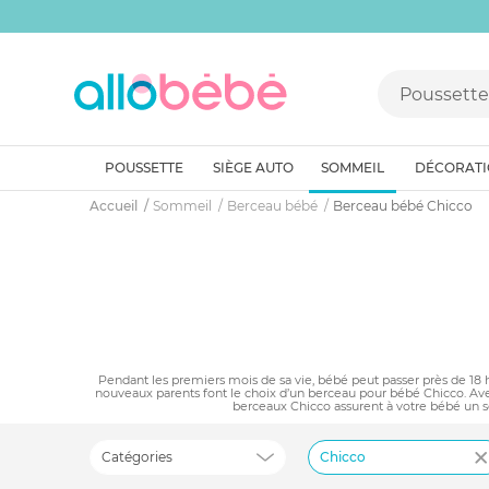
POUSSETTE
SIÈGE AUTO
SOMMEIL
DÉCORAT
Accueil
Sommeil
Berceau bébé
Berceau bébé Chicco
Pendant les premiers mois de sa vie, bébé peut passer près de 18 h
nouveaux parents font le choix d’un berceau pour bébé Chicco. Avec 
berceaux Chicco assurent à votre bébé un so
Catégories
Chicco