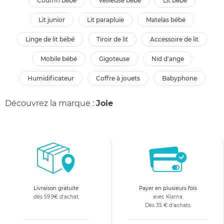
couffin bébé
veilleuse bébé
lit bébé
lit junior
lit parapluie
matelas bébé
linge de lit bébé
tiroir de lit
accessoire de lit
mobile bébé
gigoteuse
nid d'ange
humidificateur
coffre à jouets
babyphone
Découvrez la marque :
Joie
Livraison gratuite
Payer en plusieurs fois
dès 59.9€ d'achat
avec Klarna
Dès 35 € d'achats