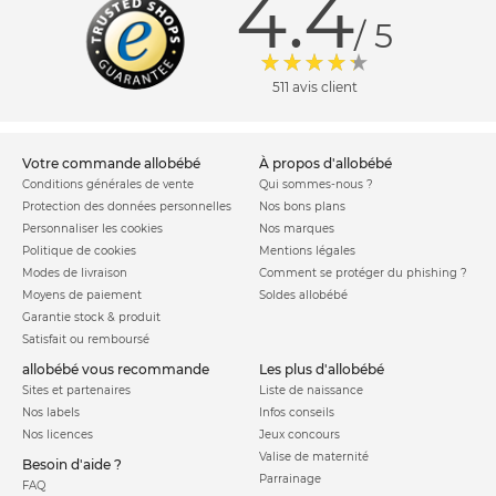
4.4
/ 5
511 avis client
votre commande allobébé
à propos d'allobébé
Conditions générales de vente
Qui sommes-nous ?
Protection des données personnelles
Nos bons plans
Personnaliser les cookies
Nos marques
Politique de cookies
Mentions légales
Modes de livraison
Comment se protéger du phishing ?
Moyens de paiement
Soldes allobébé
Garantie stock & produit
Satisfait ou remboursé
allobébé vous recommande
les plus d'allobébé
Sites et partenaires
Liste de naissance
Nos labels
Infos conseils
Nos licences
Jeux concours
Valise de maternité
Besoin d'aide ?
Parrainage
FAQ