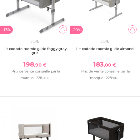
-13%
-20%
JOIE
JOIE
Lit cododo roomie glide foggy gray
Lit cododo roomie glide almond
gris
198
183
,90 €
,00 €
Prix de vente conseillé par la
Prix de vente conseillé par la
marque :
228
marque :
228
,90 €
,90 €