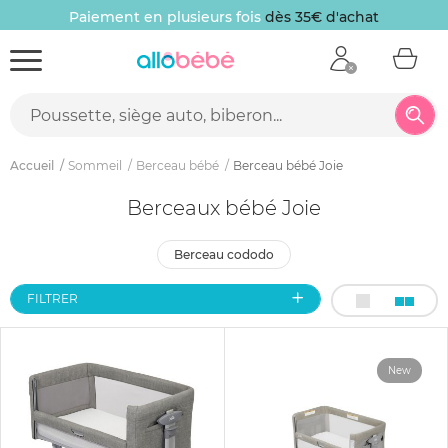
Paiement en plusieurs fois
dès 35€ d'achat
Accueil
Sommeil
Berceau bébé
Berceau bébé Joie
Berceaux bébé Joie
berceau cododo
FILTRER
New