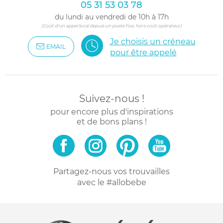
05 31 53 03 78
du lundi au vendredi de 10h à 17h
(Coût d'un appel local depuis un poste fixe, hors coût opérateur)
Je choisis un créneau
EMAIL
pour être appelé
Suivez-nous !
pour encore plus d'inspirations
et de bons plans !
Partagez-nous vos trouvailles
avec le #allobebe