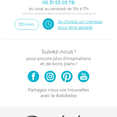
05 31 53 03 78
du lundi au vendredi de 10h à 17h
(Coût d'un appel local depuis un poste fixe, hors coût opérateur)
Je choisis un créneau
EMAIL
pour être appelé
Suivez-nous !
pour encore plus d'inspirations
et de bons plans !
Partagez-nous vos trouvailles
avec le #allobebe