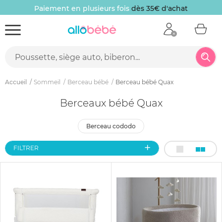
Paiement en plusieurs fois
dès 35€ d'achat
Accueil
Sommeil
Berceau bébé
Berceau bébé Quax
Berceaux bébé Quax
berceau cododo
FILTRER