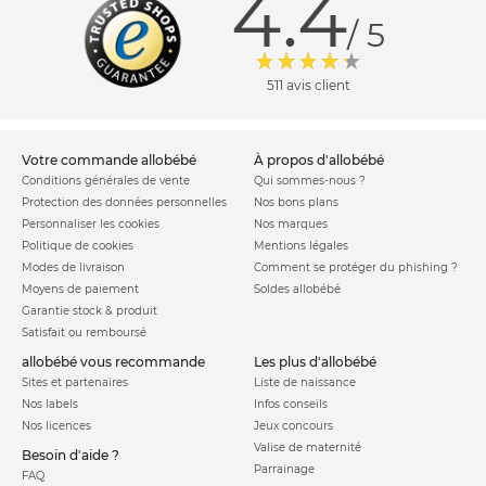
4.4
/ 5
511 avis client
votre commande allobébé
à propos d'allobébé
Conditions générales de vente
Qui sommes-nous ?
Protection des données personnelles
Nos bons plans
Personnaliser les cookies
Nos marques
Politique de cookies
Mentions légales
Modes de livraison
Comment se protéger du phishing ?
Moyens de paiement
Soldes allobébé
Garantie stock & produit
Satisfait ou remboursé
allobébé vous recommande
les plus d'allobébé
Sites et partenaires
Liste de naissance
Nos labels
Infos conseils
Nos licences
Jeux concours
Valise de maternité
Besoin d'aide ?
Parrainage
FAQ