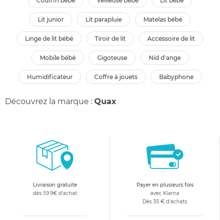
couffin bébé
veilleuse bébé
lit bébé
lit junior
lit parapluie
matelas bébé
linge de lit bébé
tiroir de lit
accessoire de lit
mobile bébé
gigoteuse
nid d'ange
humidificateur
coffre à jouets
babyphone
Découvrez la marque :
Quax
Livraison gratuite
Payer en plusieurs fois
dès 59.9€ d'achat
avec Klarna
Dès 35 € d'achats