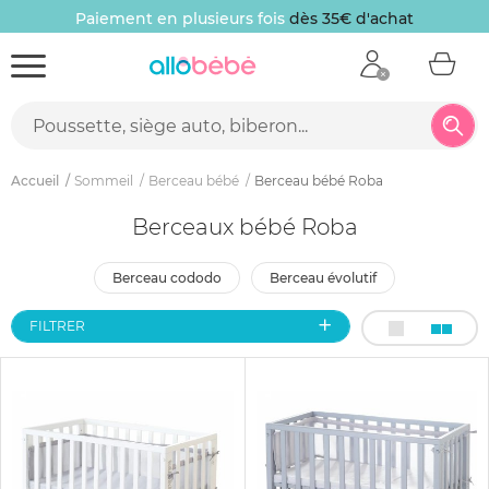
Paiement en plusieurs fois
dès 35€ d'achat
Accueil
Sommeil
Berceau bébé
Berceau bébé Roba
Berceaux bébé Roba
berceau cododo
berceau évolutif
FILTRER