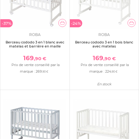
-37%
-24%
ROBA
ROBA
Berceau cododo 3 en 1 blanc avec
Berceau cododo 3 en 1 bois blanc
matelas et barrière en maille
avec matelas
169
169
,90 €
,90 €
Prix de vente conseillé par la
Prix de vente conseillé par la
marque :
269
marque :
224
,90 €
,90 €
En stock