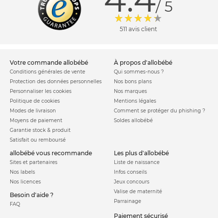
/ 5
511 avis client
votre commande allobébé
à propos d'allobébé
Conditions générales de vente
Qui sommes-nous ?
Protection des données personnelles
Nos bons plans
Personnaliser les cookies
Nos marques
Politique de cookies
Mentions légales
Modes de livraison
Comment se protéger du phishing ?
Moyens de paiement
Soldes allobébé
Garantie stock & produit
Satisfait ou remboursé
allobébé vous recommande
les plus d'allobébé
Sites et partenaires
Liste de naissance
Nos labels
Infos conseils
Nos licences
Jeux concours
Valise de maternité
Besoin d'aide ?
Parrainage
FAQ
Paiement sécurisé