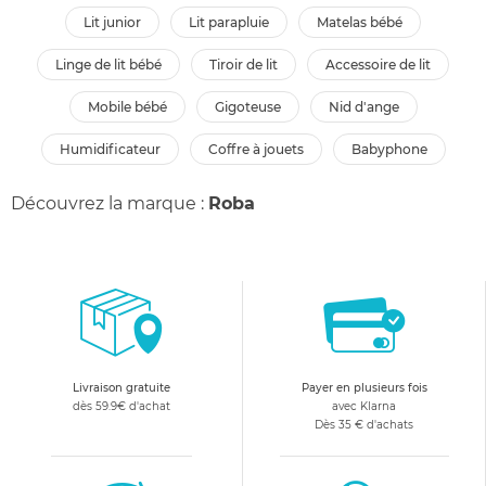
lit junior
lit parapluie
matelas bébé
linge de lit bébé
tiroir de lit
accessoire de lit
mobile bébé
gigoteuse
nid d'ange
humidificateur
coffre à jouets
babyphone
Découvrez la marque :
Roba
Livraison gratuite
Payer en plusieurs fois
dès 59.9€ d'achat
avec Klarna
Dès 35 € d'achats