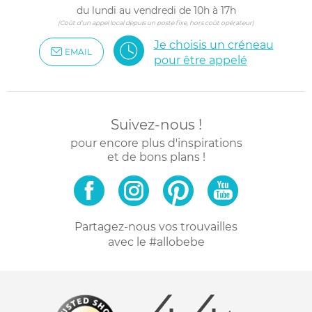
du lundi au vendredi de 10h à 17h
(Coût d'un appel local depuis un poste fixe, hors coût opérateur)
Je choisis un créneau
EMAIL
pour être appelé
Suivez-nous !
pour encore plus d'inspirations
et de bons plans !
Partagez-nous vos trouvailles
avec le #allobebe
4.4