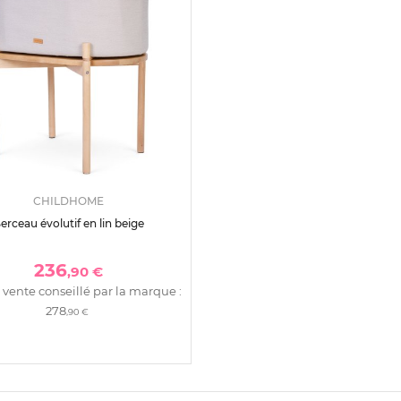
CHILDHOME
erceau évolutif en lin beige
236
,90 €
 vente conseillé par la marque :
278
,90 €