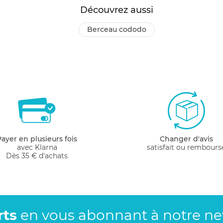
Découvrez aussi
berceau cododo
Payer en plusieurs fois
Changer d'avis
avec Klarna
satisfait ou rembours
Dès 35 € d'achats
rts
en vous abonnant
à notre new