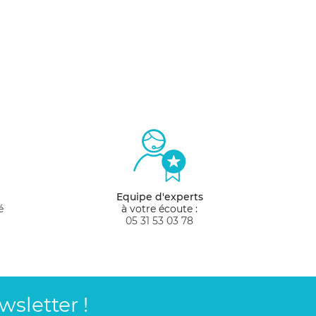
Equipe d'experts
é
à votre écoute :
05 31 53 03 78
sletter !