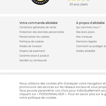
511 avis client
votre commande allobébé
à propos d'allobébé
Conditions générales de vente
Qui sommes-nous ?
Protection des données personnelles
Nos bons plans
Personnaliser les cookies
Nos marques
Politique de cookies
Mentions légales
Modes de livraison
Comment se protéger du
Moyens de paiement
Soldes allobébé
Garantie stock & produit
Satisfait ou remboursé
Berceau Next 2 me
Matelas bébé
Berceau béb
Nous utilisons des cookies afin d’analyser votre navigation et
promouvoir ses services sur les réseaux sociaux et vous pro
Vous pouvez paramétrer vos choix pour individuellement acc
cliquant sur « PERSONNALISER ». Pour en savoir plus sur la g
notre
politique de cookies
.