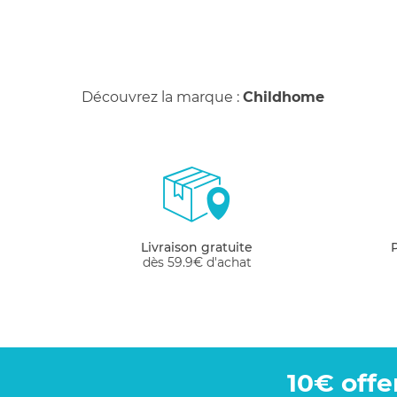
Découvrez la marque :
Childhome
Livraison gratuite
dès 59.9€ d'achat
10€ offe