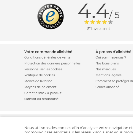
4.4
/ 5
511 avis client
votre commande allobébé
à propos d'allobébé
Conditions générales de vente
Qui sommes-nous ?
Protection des données personnelles
Nos bons plans
Personnaliser les cookies
Nos marques
Politique de cookies
Mentions légales
Modes de livraison
Comment se protéger du
Moyens de paiement
Soldes allobébé
Garantie stock & produit
Satisfait ou remboursé
Matelas bébé
Berceau bébé
Lit cod
Nous utilisons des cookies afin d’analyser votre navigation et
promouvoir ses services sur les réseaux sociaux et vous pro