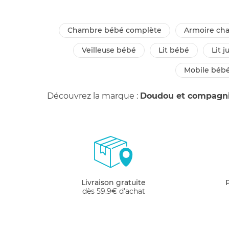
chambre bébé complète
armoire c
veilleuse bébé
lit bébé
lit 
mobile béb
Découvrez la marque :
Doudou et compagn
Livraison gratuite
dès 59.9€ d'achat