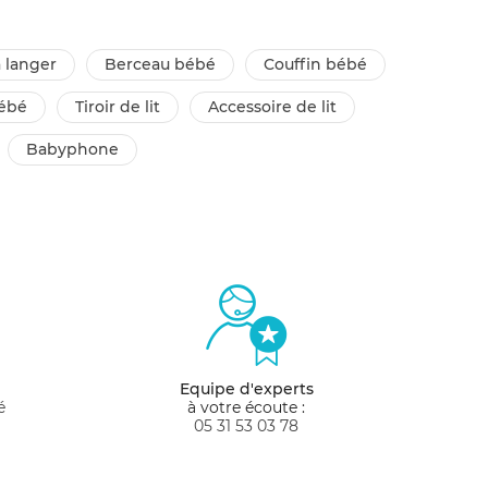
 langer
berceau bébé
couffin bébé
bébé
tiroir de lit
accessoire de lit
babyphone
Equipe d'experts
é
à votre écoute :
05 31 53 03 78