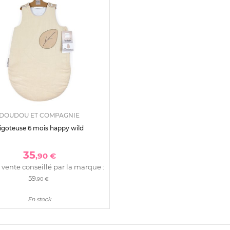
DOUDOU ET COMPAGNIE
igoteuse 6 mois happy wild
35
,90 €
 vente conseillé par la marque :
59
,90 €
En stock