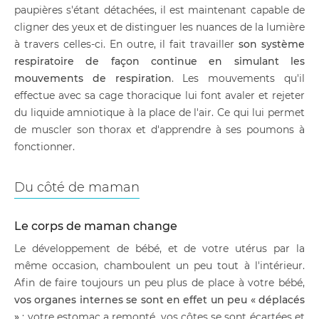
paupières s'étant détachées, il est maintenant capable de
cligner des yeux et de distinguer les nuances de la lumière
à travers celles-ci. En outre, il fait travailler
son système
respiratoire de façon continue en simulant les
mouvements de respiration
. Les mouvements qu'il
effectue avec sa cage thoracique lui font avaler et rejeter
du liquide amniotique à la place de l'air. Ce qui lui permet
de muscler son thorax et d'apprendre à ses poumons à
fonctionner.
Du côté de maman
Le corps de maman change
Le développement de bébé, et de votre utérus par la
même occasion, chamboulent un peu tout à l'intérieur.
Afin de faire toujours un peu plus de place à votre bébé,
vos organes internes se sont en effet un peu « déplacés
»
: votre estomac a remonté, vos côtes se sont écartées et