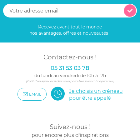
Recevez avant tout le monde
nos avantages, offres et nouveautés !
Contactez-nous !
05 31 53 03 78
du lundi au vendredi de 10h à 17h
(Coût d'un appel local depuis un poste fixe, hors coût opérateur)
Je choisis un créneau
EMAIL
pour être appelé
Suivez-nous !
pour encore plus d'inspirations