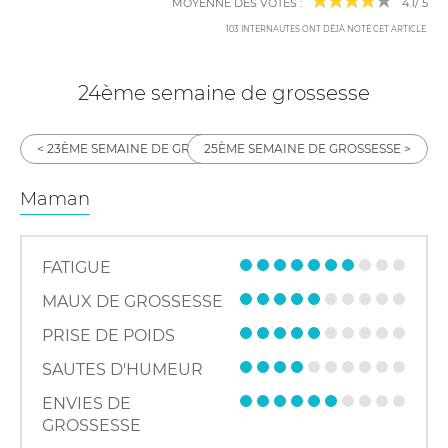
MOYENNE DES VOTES :
4.1
/
5
103
INTERNAUTES ONT DÉJÀ NOTÉ CET ARTICLE
.
24ème semaine de grossesse
23ÈME SEMAINE DE GROSSESSE
25ÈME SEMAINE DE GROSSESSE
Maman
FATIGUE
MAUX DE GROSSESSE
PRISE DE POIDS
SAUTES D'HUMEUR
ENVIES DE
GROSSESSE