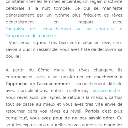
constater chez les femmes enceintes, un regain d'activité
cérébrale à la nuit tombée. Ce qui se manifeste
généralement par un rythme plus fréquent de rêves
généralement en rapport avec
l'angoisse de l'accouchement ou, au contraire, à
l'impatience de materner
. Vous vous figurez très bien votre bébé en rêve, sans
savoir à quoi il ressemble. Vous avez hâte de découvrir sa
bouille !
A partir du 6ème mois, les rêves changent. Ils
commencent aussi à se transformer
en cauchemar à
l'approche de l'accouchement
: accouchement difficile
avec complications, enfant malformé,
fausse couche…
Vous rêvez aussi de l'après, le retour à la maison, parfois
tout se passe au mieux et vous avez très vite envie de
retourner dans vos rêves au réveil. Parfois c'est plus
compliqué,
vous avez peur de ne pas savoir gérer
. Ce
sont les expressions naturelles de vos angoisses,
n'oubliez