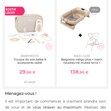
New
BABYMOOV
MAXI-COSI
Trousse de soin bébé 9
Baignoire indigo plus + insert
accessoires sable
nouveau-né muted terra +
support de baignoire
29
138
,00 €
,90 €
En stock
Ménagez-vous !
Il est important de commencer à vraiment prendre soin
de vous et de
vous relaxer au maximum
. Réalisez des