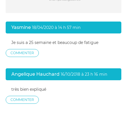
Yasmine
18/04/2020 à 14 h 57 min
Je suis a 25 semaine et beaucoup de fatigue
COMMENTER
Angelique Hauchard
16/10/2018 à 23 h 16 min
très bien expliqué
COMMENTER