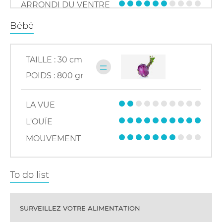
ARRONDI DU VENTRE
Bébé
TAILLE :
30 cm
=
POIDS :
800 gr
LA VUE
L'OUÏE
MOUVEMENT
To do list
SURVEILLEZ VOTRE ALIMENTATION