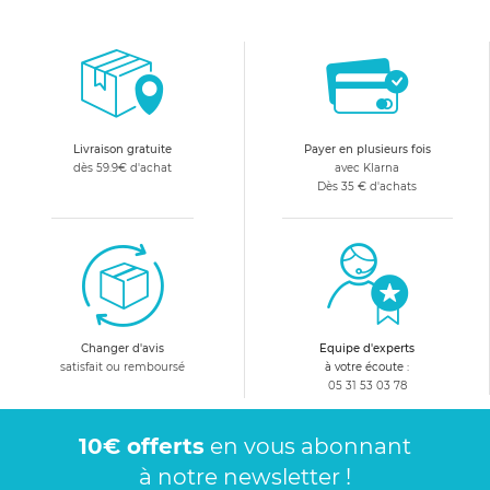
Livraison gratuite
Payer en plusieurs fois
dès 59.9€ d'achat
avec Klarna
Dès 35 € d'achats
Changer d'avis
Equipe d'experts
satisfait ou remboursé
à votre écoute :
05 31 53 03 78
10€ offerts
en vous abonnant
à notre newsletter !