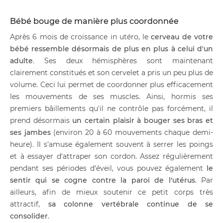
Bébé bouge de manière plus coordonnée
Après 6 mois de croissance in utéro, le
cerveau de votre
bébé ressemble désormais de plus en plus à celui d'un
adulte
. Ses deux hémisphères sont maintenant
clairement constitués et son cervelet a pris un peu plus de
volume. Ceci lui permet de coordonner plus efficacement
les mouvements de ses muscles. Ainsi, hormis ses
premiers bâillements qu'il ne contrôle pas forcément, il
prend désormais
un certain plaisir à bouger ses bras et
ses jambes
(environ 20 à 60 mouvements chaque demi-
heure). Il s'amuse également souvent à serrer les poings
et à essayer d'attraper son cordon. Assez régulièrement
pendant ses périodes d'éveil, vous pouvez également
le
sentir qui se cogne contre la paroi de l'utérus
. Par
ailleurs, afin de mieux soutenir ce petit corps très
attractif,
sa colonne vertébrale continue de se
consolider
.