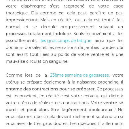
votre diaphragme s'est rapproché de votre cage
thoracique. Dis comme ça, cela peut paraître un peu
impressionnant. Mais en réalité, tout cela est tout à fait
normal et se déroule progressivement suivant
un
processus totalement indolore
. Seuls inconvénients : les
essoufflements,
les gros coups de fatigue
ainsi que les
douleurs dorsales et les sensations de jambes lourdes qui
sont avant tout liées au poids de votre ventre et à une
mauvaise circulation sanguine.
Comme lors de la
23ème semaine de grossesse
, votre
utérus se prépare également à la naissance prochaine.
Il
entame des contractions pour se préparer
. Ce processus
est inconscient, en réalité c'est votre cerveau qui dicte à
votre utérus de réaliser ces contractions. Votre
ventre se
durcit et peut alors être légèrement douloureux
! Ne
vous alarmez que si cela devient réellement soutenu ou si
vous avez de très gros doutes. Les quelques tiraillements