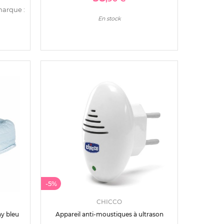
marque :
En stock
-5%
CHICCO
ny bleu
Appareil anti-moustiques à ultrason