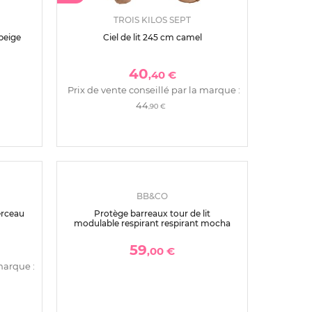
TROIS KILOS SEPT
 beige
Ciel de lit 245 cm camel
40
,40 €
Prix de vente conseillé par la marque :
44
,90 €