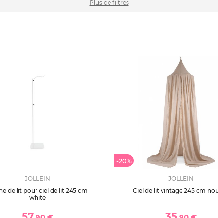
Plus de filtres
-20%
JOLLEIN
JOLLEIN
he de lit pour ciel de lit 245 cm
Ciel de lit vintage 245 cm no
white
57
35
,90 €
,90 €