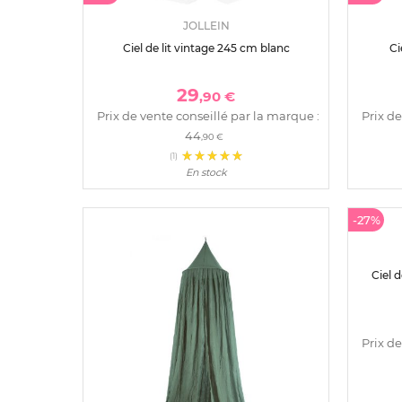
JOLLEIN
Ciel de lit vintage 245 cm blanc
Ci
29
,90 €
Prix de vente conseillé par la marque :
Prix de
44
,90 €
(1)
En stock