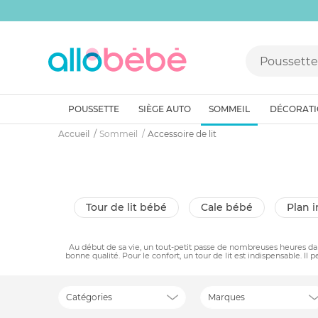
POUSSETTE
SIÈGE AUTO
SOMMEIL
DÉCORAT
Accueil
Sommeil
Accessoire de lit
tour de lit bébé
cale bébé
plan
Au début de sa vie, un tout-petit passe de nombreuses heures dans s
bonne qualité. Pour le confort, un tour de lit est indispensable. 
Catégories
Marques