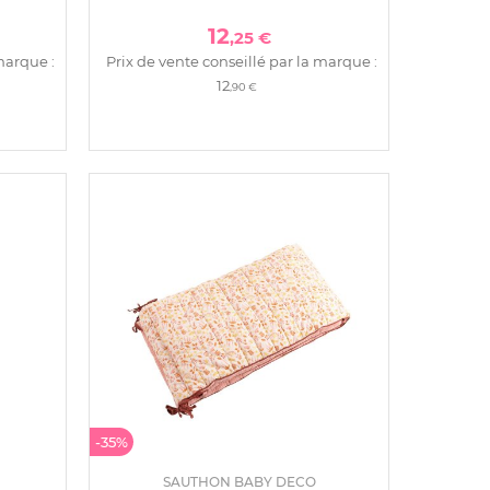
12
,25 €
marque :
Prix de vente conseillé par la marque :
12
,90 €
-35%
SAUTHON BABY DECO